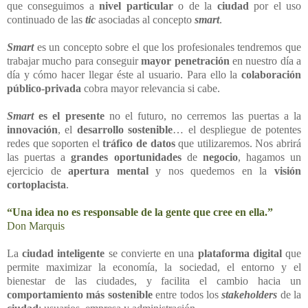
que conseguimos a
nivel particular
o de la
ciudad
por el uso
continuado de las
tic
asociadas al concepto
smart
.
Smart
es un concepto sobre el que los profesionales tendremos que
trabajar mucho para conseguir
mayor penetración
en nuestro día a
día y cómo hacer llegar éste al usuario. Para ello la
colaboración
público-privada
cobra mayor relevancia si cabe.
Smart
es el presente
no el futuro, no cerremos las puertas a la
innovación
, el
desarrollo sostenible
…
el despliegue de potentes
redes que soporten el
tráfico de datos
que utilizaremos. Nos abrirá
las puertas a
grandes oportunidades
de
negocio
, hagamos un
ejercicio de
apertura mental
y nos quedemos en la
visión
cortoplacista
.
“Una idea no es responsable de la gente que cree en ella.”
Don Marquis
La
ciudad inteligente
se convierte en una
plataforma digital
que
permite maximizar la economía, la sociedad, el entorno y el
bienestar de las ciudades, y facilita el cambio hacia un
comportamiento
más
sostenible
entre todos los
stakeholders
de la