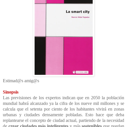
Estimad@s amig@s
Sinopsis
Las previsiones de los expertos indican que en 2050 la población
mundial habrá alcanzado ya la cifra de los nueve mil millones y se
calcula que el setenta por ciento de los habitantes vivirá en zonas
urbanas y ciudades densamente pobladas. Esto hace que deba
replantearse el concepto de ciudad actual, partiendo de la necesidad
de
crear
ciudades más inteligentes
y más
sostenibles
que puedan