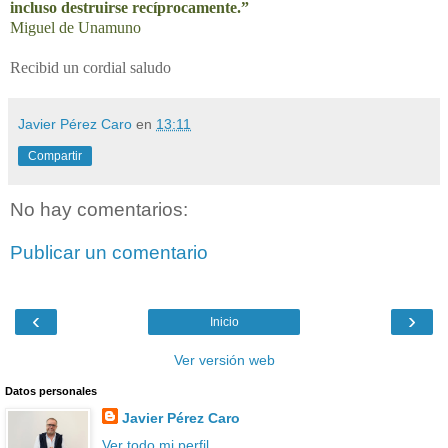
incluso destruirse recíprocamente.”
Miguel de Unamuno
Recibid un cordial saludo
Javier Pérez Caro
en
13:11
Compartir
No hay comentarios:
Publicar un comentario
‹
›
Inicio
Ver versión web
Datos personales
Javier Pérez Caro
Ver todo mi perfil