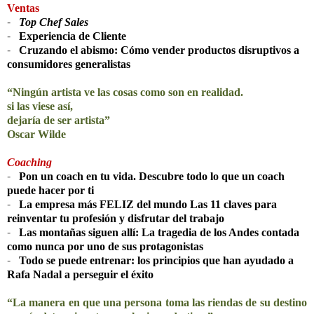
Ventas
-
Top Chef Sales
-
Experiencia de Cliente
-
Cruzando el abismo: Cómo vender productos disruptivos a
consumidores generalistas
“Ningún artista ve las cosas como son en realidad.
si las viese así,
dejaría de ser artista”
Oscar Wilde
Coaching
-
Pon un coach en tu vida. Descubre todo lo que un coach
puede hacer por ti
-
La empresa más FELIZ del mundo Las 11 claves para
reinventar tu profesión y disfrutar del trabajo
-
Las montañas siguen allí: La tragedia de los Andes contada
como nunca por uno de sus protagonistas
-
Todo se puede entrenar: los principios que han ayudado a
Rafa Nadal a perseguir el éxito
“La manera en que una persona toma las riendas de su destino