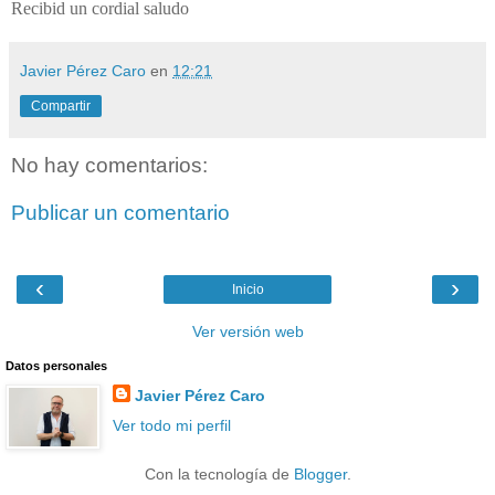
Recibid un cordial saludo
Javier Pérez Caro
en
12:21
Compartir
No hay comentarios:
Publicar un comentario
‹
›
Inicio
Ver versión web
Datos personales
Javier Pérez Caro
Ver todo mi perfil
Con la tecnología de
Blogger
.