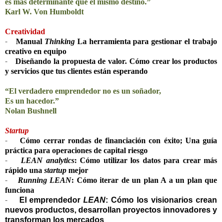
es más determinante que el mismo destino.”
Karl W. Von Humboldt
Creatividad
-
Manual
Thinking
La herramienta para gestionar el trabajo
creativo en equipo
-
Diseñando la propuesta de valor. Cómo crear los productos
y servicios que tus clientes están esperando
“El verdadero emprendedor no es un soñador,
Es un hacedor.”
Nolan Bushnell
Startup
-
Cómo cerrar rondas de financiación con éxito; Una guía
práctica para operaciones de capital riesgo
-
LEAN analytics
: Cómo utilizar los datos para crear más
rápido una
startup
mejor
-
Running LEAN
: Cómo iterar de un plan A a un plan que
funciona
-
El emprendedor
LEAN
: Cómo los visionarios crean
nuevos productos, desarrollan proyectos innovadores y
transforman los mercados