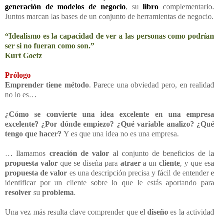
generación de modelos de negocio
, su
libro
complementario.
Juntos marcan las bases de un conjunto de herramientas de negocio.
“Idealismo es la capacidad de ver a las personas como podrían
ser si no fueran como son.”
Kurt Goetz
Prólogo
Emprender tiene método
. Parece una obviedad pero, en realidad
no lo es…
¿Cómo se convierte una idea excelente en una empresa
excelente? ¿Por dónde empiezo? ¿Qué variable analizo? ¿Qué
tengo que hacer?
Y es que una idea no es una empresa.
… llamamos
creación de valor
al conjunto de beneficios de la
propuesta valor
que se diseña para
atraer
a un
cliente
, y que esa
propuesta de valor
es una descripción precisa y fácil de entender e
identificar por un cliente sobre lo que le estás aportando para
resolver
su
problema
.
Una vez más resulta clave comprender que el
diseño
es la actividad