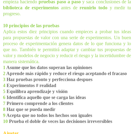
empieza haciendo
pruebas paso a paso
y saca conclusiones de la
biblioteca de experimentos
antes de
reunirlo todo
y medir tu
progreso.
10 principios de las pruebas
Aplica estos diez principios cuando empieces a probar tus ideas
para propuestas de valor con una serie de experimentos. Un buen
proceso de experimentación genera datos de lo que funciona y lo
que no. También te permitirá adaptar y cambiar tus propuestas de
valor y modelos de negocio y reducir el riesgo y la incertidumbre de
manera sistemática.
1
Asume que los datos superan las opiniones
2
Aprende más rápido y reduce el riesgo aceptando el fracaso
3
Haz pruebas pronto y perfecciona despues
4
Experimentos # realidad
5
Equilibra aprendizaje y visión
6
Identifica aquello que se carga las ideas
7
Primero comprende a los clientes
8
Haz que se pueda medir
9
Acepta que no todos los hechos son iguales
10
Prueba el doble de veces las decisiones irreversibles
Ajustar