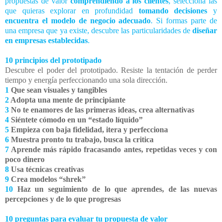
propuestas de valor
comprendiendo a los clientes
, selecciona las
que quieras explorar en profundidad
tomando decisiones
y
encuentra el modelo de negocio adecuado
. Si formas parte de
una empresa que ya existe, descubre las particularidades de
diseñar
en empresas establecidas
.
10 principios del prototipado
Descubre el poder del prototipado. Resiste la tentación de perder
tiempo y energía perfeccionando una sola dirección.
1
Que sean visuales y tangibles
2
Adopta una mente de principiante
3
No te enamores de las primeras ideas, crea alternativas
4
Siéntete cómodo en un “estado líquido”
5
Empieza con baja fidelidad, itera y perfecciona
6
Muestra pronto tu trabajo, busca la critica
7
Aprende más rápido fracasando antes, repetidas veces y con
poco dinero
8
Usa técnicas creativas
9
Crea modelos “shrek”
10
Haz un seguimiento de lo que aprendes, de las nuevas
percepciones y de lo que progresas
10 preguntas para evaluar tu propuesta de valor