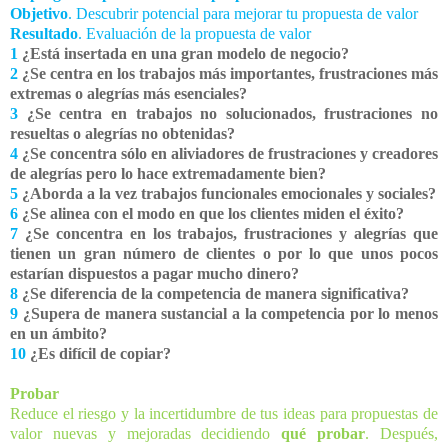
Objetivo
. Descubrir potencial para mejorar tu propuesta de valor
Resultado
. Evaluación de la propuesta de valor
1
¿Está insertada en una gran modelo de negocio?
2
¿Se centra en los trabajos más importantes, frustraciones más
extremas o alegrías más esenciales?
3
¿Se centra en trabajos no solucionados, frustraciones no
resueltas o alegrías no obtenidas?
4
¿Se concentra sólo en aliviadores de frustraciones y creadores
de alegrías pero lo hace extremadamente bien?
5
¿Aborda a la vez trabajos funcionales emocionales y sociales?
6
¿Se alinea con el modo en que los clientes miden el éxito?
7
¿Se concentra en los trabajos, frustraciones y alegrías que
tienen un gran número de clientes o por lo que unos pocos
estarían dispuestos a pagar mucho dinero?
8
¿Se diferencia de la competencia de manera significativa?
9
¿Supera de manera sustancial a la competencia por lo menos
en un ámbito?
10
¿Es difícil de copiar?
Probar
Reduce el riesgo y la incertidumbre de tus ideas para propuestas de
valor nuevas y mejoradas decidiendo
qué probar
. Después,