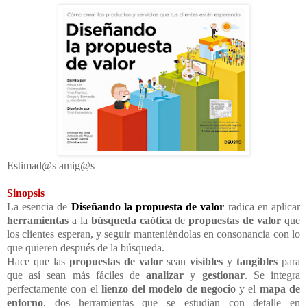
Estimad@s amig@s
Sinopsis
La esencia de
Diseñando la propuesta de valor
radica en aplicar
herramientas
a la
búsqueda caótica
de
propuestas de valor
que
los clientes esperan, y seguir manteniéndolas en consonancia con lo
que quieren después de la búsqueda.
Hace que las
propuestas de valor
sean
visibles
y
tangibles
para
que así sean más fáciles de
analizar
y
gestionar
. Se integra
perfectamente con el
lienzo del modelo de negocio
y el
mapa de
entorno
, dos herramientas que se estudian con detalle en