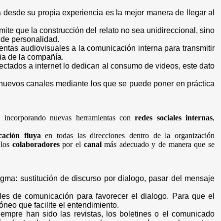
 desde su propia experiencia es la mejor manera de llegar al
e que la construcción del relato no sea unidireccional, sino
 de personalidad.
tas audiovisuales a la comunicación interna para transmitir
ia de la compañía.
ctados a internet lo dedican al consumo de videos, este dato
 nuevos canales mediante los que se puede poner en práctica
, incorporando nuevas herramientas con
redes sociales internas
,
cación
fluya
en todas las direcciones dentro de la organización
 los
colaboradores
por el
canal
más adecuado y de manera que se
ma: sustitución de discurso por dialogo, pasar del mensaje
es de comunicación para favorecer el dialogo. Para que el
neo que facilite el entendimiento.
empre han sido las revistas, los boletines o el comunicado