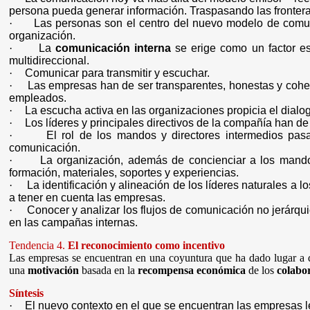
persona pueda generar información. Traspasando las fronteras
·
Las personas son el centro del nuevo modelo de comun
organización.
·
La
comunicación interna
se erige como un factor es
multidireccional.
·
Comunicar para transmitir y escuchar.
·
Las empresas han de ser transparentes, honestas y cohere
empleados.
·
La escucha activa en las organizaciones propicia el dialo
·
Los líderes y principales directivos de la compañía han d
·
El rol de los mandos y directores intermedios pasa
comunicación.
·
La organización, además de concienciar a los mandos 
formación, materiales, soportes y experiencias.
·
La identificación y alineación de los líderes naturales a
a tener en cuenta las empresas.
·
Conocer y analizar los flujos de comunicación no jerárq
en las campañas internas.
Tendencia 4.
El reconocimiento como incentivo
Las empresas se encuentran en una coyuntura que ha dado lugar a
una
motivación
basada en la
recompensa económica
de los
colabo
Síntesis
·
El nuevo contexto en el que se encuentran las empresas l