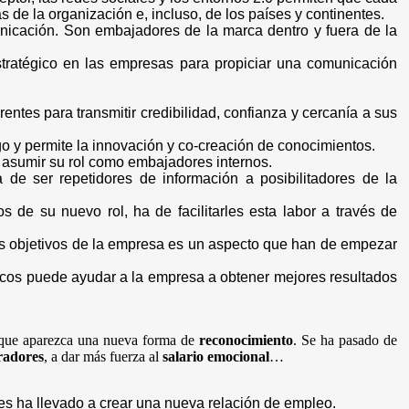
 de la organización e, incluso, de los países y continentes.
icación. Son embajadores de la marca dentro y fuera de la
tratégico en las empresas para propiciar una comunicación
ntes para transmitir credibilidad, confianza y cercanía a sus
go y permite la innovación y co-creación de conocimientos.
e asumir su rol como embajadores internos.
 de ser repetidores de información a posibilitadores de la
de su nuevo rol, ha de facilitarles esta labor a través de
 los objetivos de la empresa es un aspecto que han de empezar
uicos puede ayudar a la empresa a obtener mejores resultados
 que aparezca una nueva forma de
reconocimiento
. Se ha pasado de
radores
, a dar más fuerza al
salario emocional
…
es ha llevado a crear una nueva relación de empleo.