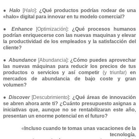
●
Halo
[
Halo
]:
¿Qué productos podrías rodear de una
«halo» digital para innovar en tu modelo comercial?
●
Enhance
[Optimización]:
¿Qué procesos humanos
podrían enriquecerse con las nuevas maquinas y elevar
la productividad de los empleados y la satisfacción del
cliente?
●
Abundance
[Abundancia]:
¿Cómo puedes aprovechar
las nuevas máquinas para reducir los precios de tus
productos o servicios y así competir
(y triunfar)
en
mercados de abundancia de bajo coste y gran
volumen?
●
Discover
[Descubrimiento]:
¿Qué áreas de innovación
se abren ahora ante ti? ¿Cuánto presupuesto asignas a
iniciativas que, aunque no se rentabilizaran este año,
presentan un enorme potencial en el futuro?
«
Incluso cuando te tomas unas vacaciones de la
tecnología
,