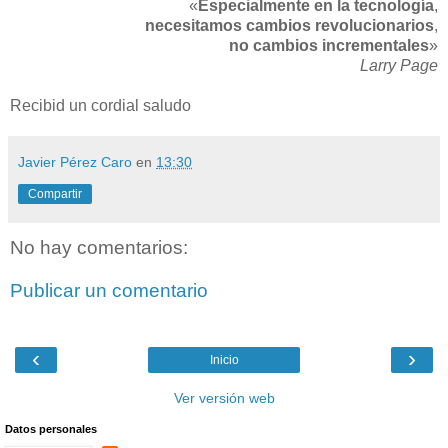
«
Especialmente en la tecnología
,
necesitamos cambios revolucionarios
,
no cambios incrementales
»
Larry Page
Recibid un cordial saludo
Javier Pérez Caro
en
13:30
Compartir
No hay comentarios:
Publicar un comentario
‹
›
Inicio
Ver versión web
Datos personales