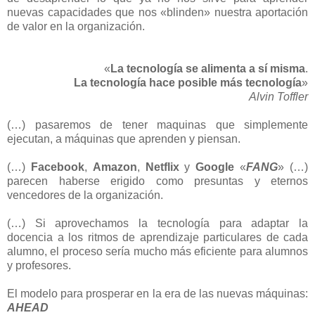
nuevas capacidades que nos «blinden» nuestra aportación
de valor en la organización.
«
La tecnología se alimenta a sí misma
.
La tecnología hace posible más tecnología
»
Alvin Toffler
(…) pasaremos de tener maquinas que simplemente
ejecutan, a máquinas que aprenden y piensan.
(…)
Facebook
,
Amazon
,
Netflix
y
Google
«
FANG
»
(…)
parecen haberse erigido como presuntas y eternos
vencedores de la organización.
(…) Si aprovechamos la tecnología para adaptar la
docencia a los ritmos de aprendizaje particulares de cada
alumno, el proceso sería mucho más eficiente para alumnos
y profesores.
El modelo para prosperar en la era de las nuevas máquinas:
AHEAD