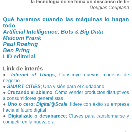
la tecnología no se toma un descanso de ti
»
Douglas Coupland
Qué haremos cuando las máquinas lo hagan
todo
Artificial Intelligence
,
Bots
&
Big Data
Malcom Frank
Paul Roehrig
Ben Pring
LID editorial
Link de interés
●
Internet of Things
; Construye nuevos modelos de
negocio
●
SMART CITIES
; Una visión para el ciudadano
●
Cruzando el abismo
; Cómo vender productos disruptivos
a consumidores generalistas
●
Uno o cero;
Digital@Scale
: lidere con éxito su empresa
hacia el futuro digital
●
Digitalízate o desaparece
; Claves para transformarse y
competir en la nueva era