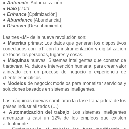
●
Automate
[Automatización]
●
Halo
[
Halo
]
●
Enhance
[Optimización]
●
Abundance
[Abundancia]
●
Discover
[Descubrimiento]
Las tres «
M
» de la nueva revolución son:
●
Materias
primas: Los datos que generan los dispositivos
conectados con IoT, con la instrumentación y digitalización
de todas las personas, lugares y cosas.
●
Máquinas
nuevas: Sistemas inteligentes que constan de
hardware
,
IA
, datos e intervención humana, para crear valor
alineado con un proceso de negocio o experiencia de
cliente especificos
●
Modelos
de negocio: modelos para monetizar servicios y
soluciones basados en sistemas inteligentes.
Las máquinas nuevas cambiaran la clase trabajadora de los
países industrializados (…)
●
Automatización del trabajo
: Los sistemas inteligentes
amenazan a casi un 12% de los empleos que existen
actualmente.