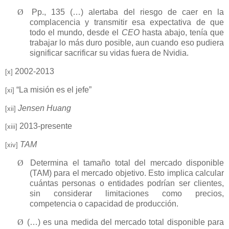
Ø
Pp., 135 (…) alertaba del riesgo de caer en la
complacencia y transmitir esa expectativa de que
todo el mundo, desde el
CEO
hasta abajo, tenía que
trabajar lo más duro posible, aun cuando eso pudiera
significar sacrificar su vidas fuera de Nvidia.
2002-2013
[x]
“La misión es el jefe”
[xi]
Jensen Huang
[xii]
2013-presente
[xiii]
TAM
[xiv]
Ø
Determina el tamaño total del mercado disponible
(TAM) para el mercado objetivo. Esto implica calcular
cuántas personas o entidades podrían ser clientes,
sin considerar limitaciones como precios,
competencia o capacidad de producción.
Ø
(…) es una medida del mercado total disponible para