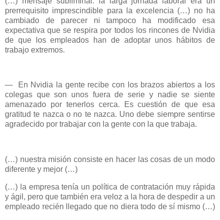
(…) mensaje subliminal: la larga jornada laboral era un
prerrequisito imprescindible para la excelencia (…) no ha
cambiado de parecer ni tampoco ha modificado esa
expectativa que se respira por todos los rincones de Nvidia
de que los empleados han de adoptar unos hábitos de
trabajo extremos.
—
En Nvidia la gente recibe con los brazos abiertos a los
colegas que son unos fuera de serie y nadie se siente
amenazado por tenerlos cerca. Es cuestión de que esa
gratitud te nazca o no te nazca. Uno debe siempre sentirse
agradecido por trabajar con la gente con la que trabaja.
(…) nuestra misión consiste en hacer las cosas de un modo
diferente y mejor (…)
(…) la empresa tenía un política de contratación muy rápida
y ágil, pero que también era veloz a la hora de despedir a un
empleado recién llegado que no diera todo de sí mismo (…)