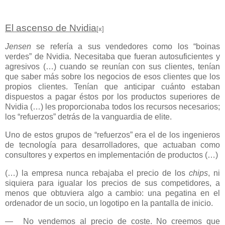
El ascenso de Nvidia
[x]
Jensen
se refería a sus vendedores como los “boinas
verdes” de Nvidia. Necesitaba que fueran autosuficientes y
agresivos (…) cuando se reunían con sus clientes, tenían
que saber más sobre los negocios de esos clientes que los
propios clientes. Tenían que anticipar cuánto estaban
dispuestos a pagar éstos por los productos superiores de
Nvidia (…) les proporcionaba todos los recursos necesarios;
los “refuerzos” detrás de la vanguardia de elite.
Uno de estos grupos de “refuerzos” era el de los ingenieros
de tecnología para desarrolladores, que actuaban como
consultores y expertos en implementación de productos (…)
(…) la empresa nunca rebajaba el precio de los
chips
, ni
siquiera para igualar los precios de sus competidores, a
menos que obtuviera algo a cambio: una pegatina en el
ordenador de un socio, un logotipo en la pantalla de inicio.
—
No vendemos al precio de coste. No creemos que