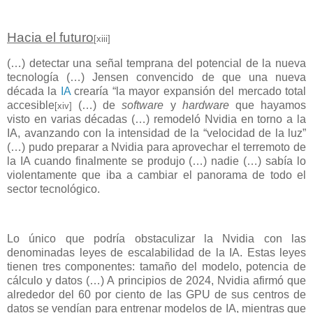
Hacia el futuro
[xiii]
(…) detectar una señal temprana del potencial de la nueva
tecnología (…) Jensen convencido de que una nueva
década la
IA
crearía “la mayor expansión del mercado total
accesible
(…) de
software
y
hardware
que hayamos
[xiv]
visto en varias décadas (…) remodeló Nvidia en torno a la
IA, avanzando con la intensidad de la “velocidad de la luz”
(…) pudo preparar a Nvidia para aprovechar el terremoto de
la IA cuando finalmente se produjo (…) nadie (…) sabía lo
violentamente que iba a cambiar el panorama de todo el
sector tecnológico.
Lo único que podría obstaculizar la Nvidia con las
denominadas leyes de escalabilidad de la IA. Estas leyes
tienen tres componentes: tamaño del modelo, potencia de
cálculo y datos (…) A principios de 2024, Nvidia afirmó que
alrededor del 60 por ciento de las GPU de sus centros de
datos se vendían para entrenar modelos de IA, mientras que