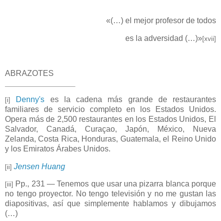
«(…) el mejor profesor de todos
es la adversidad (…)»
[xvii]
ABRAZOTES
Denny's
es la cadena más grande de restaurantes
[i]
familiares de servicio completo en los Estados Unidos.
Opera más de 2,500 restaurantes en los Estados Unidos, El
Salvador, Canadá, Curaçao, Japón, México, Nueva
Zelanda, Costa Rica, Honduras, Guatemala, el Reino Unido
y los Emiratos Árabes Unidos.
Jensen Huang
[ii]
Pp., 231 — Tenemos que usar una pizarra blanca porque
[iii]
no tengo proyector. No tengo televisión y no me gustan las
diapositivas, así que simplemente hablamos y dibujamos
(…)