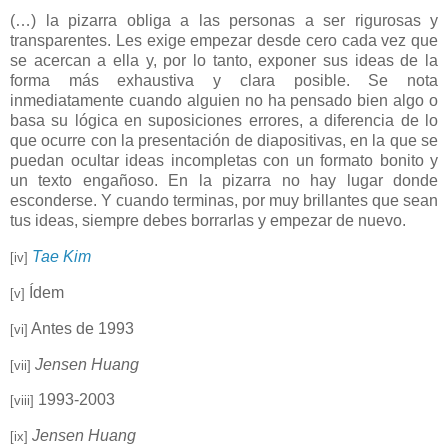
(…) la pizarra obliga a las personas a ser rigurosas y
transparentes. Les exige empezar desde cero cada vez que
se acercan a ella y, por lo tanto, exponer sus ideas de la
forma más exhaustiva y clara posible. Se nota
inmediatamente cuando alguien no ha pensado bien algo o
basa su lógica en suposiciones errores, a diferencia de lo
que ocurre con la presentación de diapositivas, en la que se
puedan ocultar ideas incompletas con un formato bonito y
un texto engañoso. En la pizarra no hay lugar donde
esconderse. Y cuando terminas, por muy brillantes que sean
tus ideas, siempre debes borrarlas y empezar de nuevo.
Tae Kim
[iv]
Ídem
[v]
Antes de 1993
[vi]
Jensen Huang
[vii]
1993-2003
[viii]
Jensen Huang
[ix]