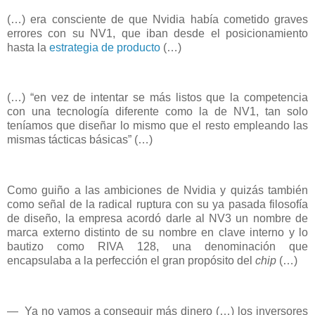
(…) era consciente de que Nvidia había cometido graves
errores con su NV1, que iban desde el posicionamiento
hasta la
estrategia de producto
(…)
(…) “en vez de intentar se más listos que la competencia
con una tecnología diferente como la de NV1, tan solo
teníamos que diseñar lo mismo que el resto empleando las
mismas tácticas básicas” (…)
Como guiño a las ambiciones de Nvidia y quizás también
como señal de la radical ruptura con su ya pasada filosofía
de diseño, la empresa acordó darle al NV3 un nombre de
marca externo distinto de su nombre en clave interno y lo
bautizo como RIVA 128, una denominación que
encapsulaba a la perfección el gran propósito del
chip
(…)
—
Ya no vamos a conseguir más dinero (…) los inversores