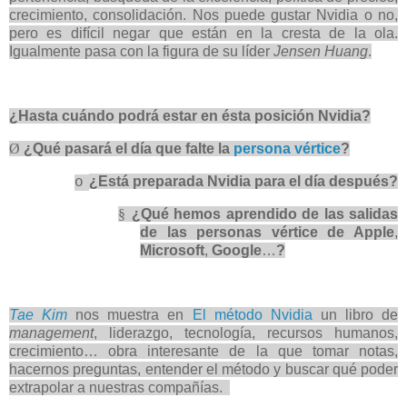
crecimiento, consolidación. Nos puede gustar Nvidia o no,
pero es difícil negar que están en la cresta de la ola.
Igualmente pasa con la figura de su líder
Jensen Huang
.
¿Hasta cuándo podrá estar en ésta posición Nvidia?
Ø
¿Qué pasará el día que falte la
persona vértice
?
¿Está preparada Nvidia para el día después?
o
§
¿Qué hemos aprendido de las salidas
de las personas vértice de Apple
,
Microsoft
,
Google
…
?
Tae Kim
nos muestra en
El método Nvidia
un libro de
management
, liderazgo, tecnología, recursos humanos,
crecimiento… obra interesante de la que tomar notas,
hacernos preguntas, entender el método y buscar qué poder
extrapolar a nuestras compañías.