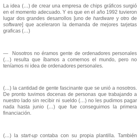
La idea (…) de crear una empresa de chips gráficos surgió
en el momento adecuado. Y es que en el año 1992 tuvieron
lugar dos grandes desarrollos [uno de
hardware
y otro de
software
] que aceleraron la demanda de mejores tarjetas
graficas (…)
—
Nosotros no éramos gente de ordenadores personales
(…) resulta que íbamos a comernos el mundo, pero no
teníamos ni idea de ordenadores personales.
(…) la cantidad de gente fascinante que se unió a nosotros.
De pronto tuvimos docenas de personas que trabajando a
nuestro lado sin recibir ni sueldo (…) no les pudimos pagar
nada hasta junio (…) que fue conseguimos la primera
financiación.
(…) la
start-up
contaba con su propia plantilla. También