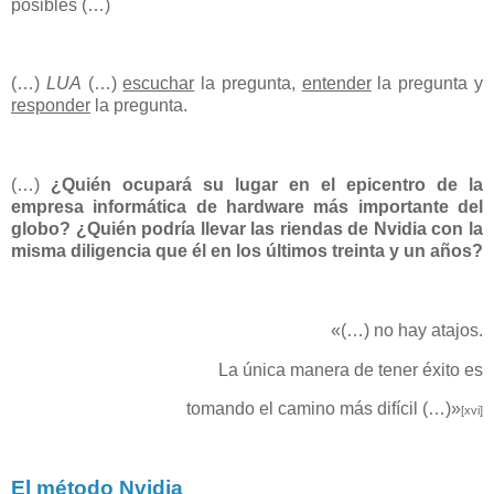
posibles (…)
(…)
LUA
(…)
escuchar
la pregunta,
entender
la pregunta y
responder
la pregunta.
(…)
¿Quién ocupará su lugar en el epicentro de la
empresa informática de hardware más importante del
globo? ¿Quién podría llevar las riendas de Nvidia con la
misma diligencia que él en los últimos treinta y un años?
«(…) no hay atajos.
La única manera de tener éxito es
tomando el camino más difícil (…)»
[xvi]
El método Nvidia