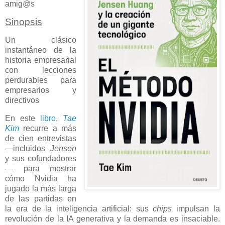
amig@s
Sinopsis
Un clásico
instantáneo de la
historia empresarial
con lecciones
perdurables para
empresarios y
directivos
En este
libro
,
Tae
Kim
recurre a más
de cien entrevistas
—incluidos
Jensen
y sus cofundadores
— para mostrar
cómo Nvidia ha
jugado la más larga
de las partidas en
la era de la inteligencia artificial: sus
chips
impulsan la
revolución de la IA generativa y la demanda es insaciable.