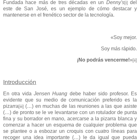
Fundada hace más de tres décadas en un
Denny's
del
[i]
este de San José, es un ejemplo de cómo destacar y
mantenerse en el frenético sector de la tecnología.
«Soy mejor.
Soy más rápido.
¡No podrás vencerme!
»
[ii]
Introducción
En otra vida
Jensen Huang
debe haber sido profesor. Es
evidente que su medio de comunicación preferido es la
pizarra
(…) en muchas de las reuniones a las que asiste
[iii]
(…) de pronto se le ve levantarse con un rotulador de punta
fina y su borrador en mano, acercarse a la pizarra blanca y
comenzar a hacer un esquema de cualquier problema que
se plantee o a esbozar un croquis con cuatro líneas para
recoger una idea importante (…) le da igual que pueda