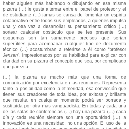
haber alguien más hablando o dibujando en esa misma
pizarra (…) le gusta alternar entre el papel de profesor y el
de estudiante (…) jamás se cansa de fomentar un espíritu
colaborativo entre todos sus empleados, a quienes impulsa
una y otra vez a desarrollar su pensamiento crítico (…)
sortear cualquier obstáculo que se les presente. Sus
esquemas son tan sumamente precisos que serían
superútiles para acompañar cualquier tipo de documento
técnico (…) acostumbran a referirse a él como “profesor
Jensen
”, impresionados por su habilidad para explicar con
claridad en su pizarra el concepto que sea, por complicado
que parezca.
(…) la pizarra es mucho más que una forma de
comunicación por excelencia en las reuniones. Representa
tanto la posibilidad como la efimeridad, esa convicción que
tienen sus creadores de toda idea, por exitosa y brillante
que resulte, en cualquier momento podrá ser borrada y
sustituida por otra más vanguardista. En todas y cada una
de las salas de conferencias (…) hay una pizarra (…) cada
día y cada reunión siempre son una oportunidad (…) la
innovación es una necesidad, no una opción. El uso de la
pizarra también exige un pensamiento activo e inevitable