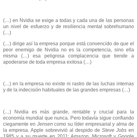
(…) en Nvidia se exige a todas y cada una de las personas
un nivel de esfuerzo y de resiliencia mental sobrehumano
(…)
(…) dirige así la empresa porque está convencido de que el
peor enemigo de Nvidia no es la competencia, sino ella
misma (…) esa peligrosa complacencia que tiende a
apoderarse de toda empresa exitosa (…)
(…) en la empresa no existe ni rastro de las luchas internas
y de la indecisión habituales de las grandes empresas (…)
(…) Nvidia es más grande, rentable y crucial para la
economía mundial que nunca. Pero todavía sigue confiando
ciegamente en
Jensen
como su líder empresarial y alma de
la empresa. Apple sobrevivió al despido de
Steve Jobs
en
1985 y a su muerte en 2011; Amazon, Microsoft y Google