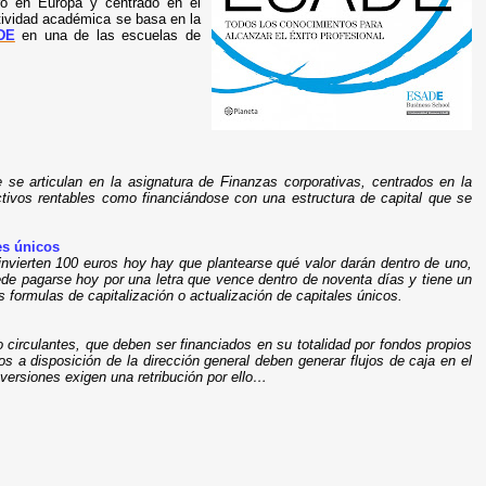
ro en Europa y centrado en el
ctividad académica se basa en la
DE
en una de las escuelas de
 se articulan en la asignatura de Finanzas corporativas, centrados en la
activos rentables como financiándose con una estructura de capital que se
es únicos
invierten 100 euros hoy hay que plantearse qué valor darán dentro de uno,
e pagarse hoy por una letra que vence dentro de noventa días y tiene un
 formulas de capitalización o actualización de capitales únicos.
 o circulantes, que deben ser financiados en su totalidad por fondos propios
os a disposición de la dirección general deben generar flujos de caja en el
nversiones exigen una retribución por ello…