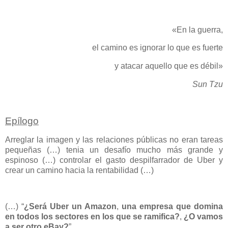
«En la guerra,
el camino es ignorar lo que es fuerte
y atacar aquello que es débil»
Sun Tzu
Epílogo
Arreglar la imagen y las relaciones públicas no eran tareas
pequeñas (…) tenia un desafío mucho más grande y
espinoso (…) controlar el gasto despilfarrador de Uber y
crear un camino hacia la rentabilidad (…)
(…) “
¿Será Uber un Amazon
,
una empresa que domina
en todos los sectores en los que se ramifica?
,
¿O vamos
a ser otro eBay?
”.