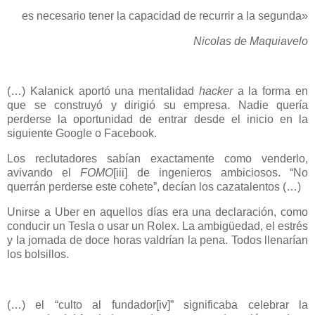
es necesario tener la capacidad de recurrir a la segunda»
Nicolas de Maquiavelo
(…) Kalanick aportó una mentalidad
hacker
a la forma en
que se construyó y dirigió su empresa. Nadie quería
perderse la oportunidad de entrar desde el inicio en la
siguiente Google o Facebook.
Los reclutadores sabían exactamente como venderlo,
avivando el
FOMO
[iii]
de ingenieros ambiciosos. “No
querrán perderse este cohete”, decían los cazatalentos (…)
Unirse a Uber en aquellos días era una declaración, como
conducir un Tesla o usar un Rolex. La ambigüedad, el estrés
y la jornada de doce horas valdrían la pena. Todos llenarían
los bolsillos.
(…) el “culto al fundador
[
iv
]
” significaba celebrar la