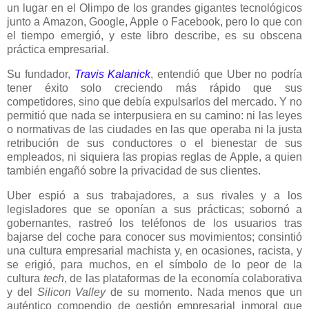
un lugar en el Olimpo de los grandes gigantes tecnológicos
junto a Amazon, Google, Apple o Facebook, pero lo que con
el tiempo emergió, y este libro describe, es su obscena
práctica empresarial.
Su fundador,
Travis Kalanick
, entendió que Uber no podría
tener éxito solo creciendo más rápido que sus
competidores, sino que debía expulsarlos del mercado. Y no
permitió que nada se interpusiera en su camino: ni las leyes
o normativas de las ciudades en las que operaba ni la justa
retribución de sus conductores o el bienestar de sus
empleados, ni siquiera las propias reglas de Apple, a quien
también engañó sobre la privacidad de sus clientes.
Uber espió a sus trabajadores, a sus rivales y a los
legisladores que se oponían a sus prácticas; sobornó a
gobernantes, rastreó los teléfonos de los usuarios tras
bajarse del coche para conocer sus movimientos; consintió
una cultura empresarial machista y, en ocasiones, racista, y
se erigió, para muchos, en el símbolo de lo peor de la
cultura
tech
, de las plataformas de la economía colaborativa
y del
Silicon Valley
de su momento. Nada menos que un
auténtico compendio de gestión empresarial inmoral que