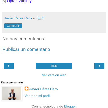
Oprah Winfrey
[v]
Javier Pérez Caro
en
6:09
Compartir
No hay comentarios:
Publicar un comentario
‹
›
Inicio
Ver versión web
Datos personales
Javier Pérez Caro
Ver todo mi perfil
Con la tecnología de
Blogger
.