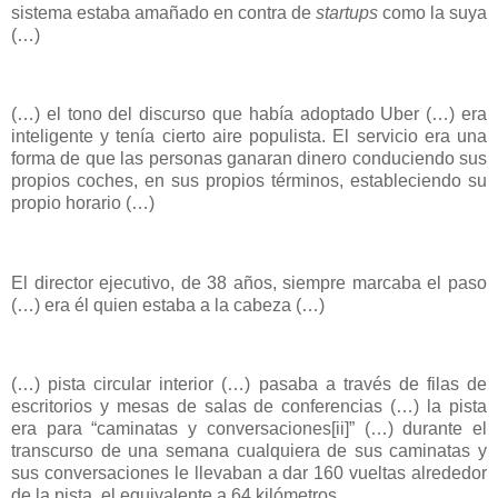
sistema estaba amañado en contra de
startups
como la suya
(…)
(…) el tono del discurso que había adoptado Uber (…) era
inteligente y tenía cierto aire populista. El servicio era una
forma de que las personas ganaran dinero conduciendo sus
propios coches, en sus propios términos, estableciendo su
propio horario (…)
El director ejecutivo, de 38 años, siempre marcaba el paso
(…) era él quien estaba a la cabeza (…)
(…) pista circular interior (…) pasaba a través de filas de
escritorios y mesas de salas de conferencias (…) la pista
era para “caminatas y conversaciones
[
ii
]
” (…) durante el
transcurso de una semana cualquiera de sus caminatas y
sus conversaciones le llevaban a dar 160 vueltas alrededor
de la pista, el equivalente a 64 kilómetros.