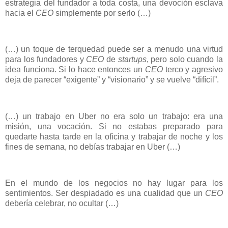
estrategia del fundador a toda costa, una devoción esclava
hacia el
CEO
simplemente por serlo (…)
(…) un toque de terquedad puede ser a menudo una virtud
para los fundadores y
CEO
de
startups
, pero solo cuando la
idea funciona. Si lo hace entonces un
CEO
terco y agresivo
deja de parecer “exigente” y “visionario” y se vuelve “difícil”.
(…) un trabajo en Uber no era solo un trabajo: era una
misión, una vocación. Si no estabas preparado para
quedarte hasta tarde en la oficina y trabajar de noche y los
fines de semana, no debías trabajar en Uber (…)
En el mundo de los negocios no hay lugar para los
sentimientos. Ser despiadado es una cualidad que un
CEO
debería celebrar, no ocultar (…)