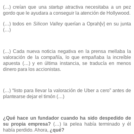
(…) creían que una
startup
atractiva necesitaba a un pez
gordo que le ayudara a conseguir la atención de Hollywood.
(…) todos en
Silicon Valley
querían a Oprah
[
v
]
en su junta
(…)
(…) Cada nueva noticia negativa en la prensa mellaba la
valoración de la compañía, lo que empañaba la increíble
apuesta (…) y en última instancia, se traducía en menos
dinero para los accionistas.
(…) “listo para llevar la valoración de Uber a cero” antes de
plantearse dejar el timón (…)
¿Qué hace un fundador cuando ha sido despedido de
su propia empresa?
(…) la pelea había terminado y él
había perdido. Ahora,
¿qué?