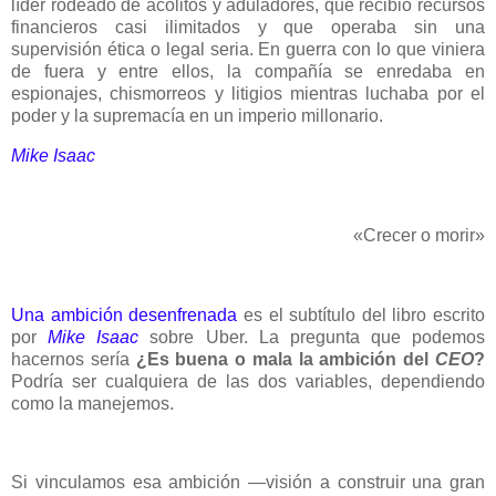
líder rodeado de acólitos y aduladores, que recibió recursos
financieros casi ilimitados y que operaba sin una
supervisión ética o legal seria. En guerra con lo que viniera
de fuera y entre ellos, la compañía se enredaba en
espionajes, chismorreos y litigios mientras luchaba por el
poder y la supremacía en un imperio millonario.
Mike Isaac
«Crecer o morir»
Una ambición desenfrenada
es el subtítulo del libro escrito
por
Mike Isaac
sobre Uber. La pregunta que podemos
hacernos sería
¿Es buena o mala la ambición del
CEO
?
Podría ser cualquiera de las dos variables, dependiendo
como la manejemos.
Si vinculamos esa ambición —visión a construir una gran