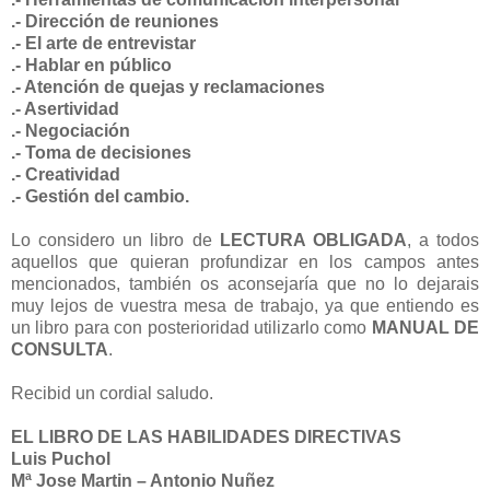
.- Dirección de reuniones
.- El arte de entrevistar
.- Hablar en público
.- Atención de quejas y reclamaciones
.- Asertividad
.- Negociación
.- Toma de decisiones
.- Creatividad
.- Gestión del cambio.
Lo considero un libro de
LECTURA OBLIGADA
, a todos
aquellos que quieran profundizar en los campos antes
mencionados, también os aconsejaría que no lo dejarais
muy lejos de vuestra mesa de trabajo, ya que entiendo es
un libro para con posterioridad utilizarlo como
MANUAL DE
CONSULTA
.
Recibid un cordial saludo.
EL LIBRO DE LAS HABILIDADES DIRECTIVAS
Luis Puchol
Mª Jose Martin – Antonio Nuñez