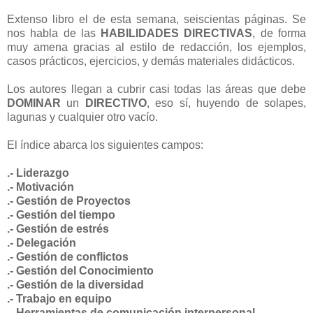
Extenso libro el de esta semana, seiscientas páginas. Se
nos habla de las
HABILIDADES DIRECTIVAS
, de forma
muy amena gracias al estilo de redacción, los ejemplos,
casos prácticos, ejercicios, y demás materiales didácticos.
Los autores llegan a cubrir casi todas las áreas que debe
DOMINAR
un
DIRECTIVO
, eso sí, huyendo de solapes,
lagunas y cualquier otro vacío.
El índice abarca los siguientes campos:
.-
Liderazgo
.- Motivación
.- Gestión de Proyectos
.- Gestión del tiempo
.- Gestión de estrés
.- Delegación
.- Gestión de conflictos
.- Gestión del Conocimiento
.- Gestión de la diversidad
.- Trabajo en equipo
.- Herramientas de comunicación interpersonal