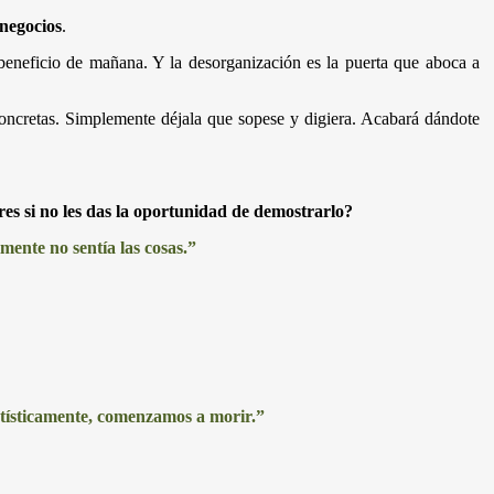
 negocios
.
beneficio de mañana. Y la desorganización es la puerta que aboca a
oncretas. Simplemente déjala que sopese y digiera. Acabará dándote
es si no les das la oportunidad de demostrarlo?
ente no sentía las cosas.”
rtísticamente, comenzamos a morir.”