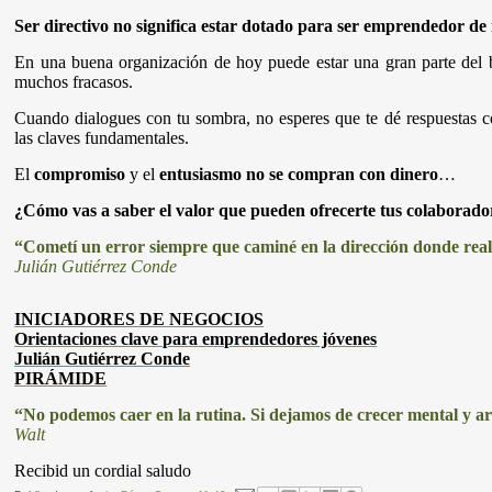
Ser directivo no significa estar dotado para ser emprendedor de
En una buena organización de hoy puede estar una gran parte del 
muchos fracasos.
Cuando dialogues con tu sombra, no esperes que te dé respuestas c
las claves fundamentales.
El
compromiso
y el
entusiasmo
no se compran con dinero
…
¿Cómo vas a saber el valor que pueden ofrecerte tus colaborador
“Cometí un error siempre que caminé en la dirección donde realm
Julián Gutiérrez Conde
INICIADORES DE NEGOCIOS
Orientaciones clave para emprendedores jóvenes
Julián Gutiérrez Conde
PIRÁMIDE
“No podemos caer en la rutina. Si dejamos de crecer mental y a
Walt
Recibid un cordial saludo