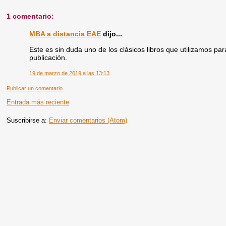
1 comentario:
MBA a distancia EAE
dijo...
Este es sin duda uno de los clásicos libros que utilizamos pa
publicación.
19 de marzo de 2019 a las 13:13
Publicar un comentario
Entrada más reciente
Suscribirse a:
Enviar comentarios (Atom)