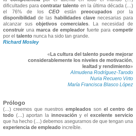
dificultades para
contratar talento
en la última década (…)
el 76% de los
CEO
están
preocupados
por la
disponibilidad
de las
habilidades clave
necesarias para
alcanzar sus
objetivos comerciales
. La necesidad de
construir
una
marca de empleador
fuerte para
competir
por el
talento
nunca ha sido tan grande.
Richard Mosley
«
La cultura del talento
puede mejorar
considerablemente los niveles de motivación
,
lealtad
y rendimiento
»
Almudena Rodríguez-Tarodo
Nuria Recuero Virto
María Francisca Blasco López
Prólogo
(…)
creemos que nuestros
empleados
son
el centro de
todo
(…) aportan la
innovación
y el
excelente servicio
que ha hecho (…) debemos asegurarnos de que tengan una
experiencia de empleado
increíble.