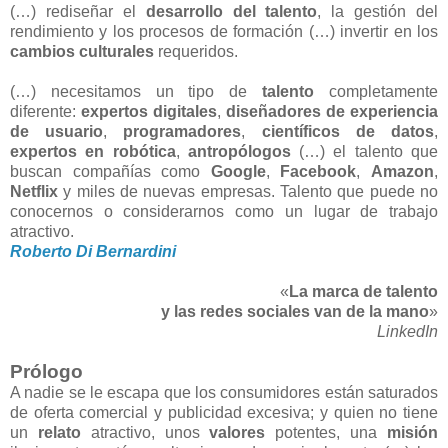
(…) rediseñar el
desarrollo del talento
, la gestión del
rendimiento y los procesos de formación (…) invertir en los
cambios culturales
requeridos.
(…) necesitamos un tipo de
talento
completamente
diferente:
expertos digitales
,
diseñadores de experiencia
de usuario
,
programadores
,
científicos de datos
,
expertos en robótica
,
antropólogos
(…) el talento que
buscan compañías como
Google
,
Facebook
,
Amazon
,
Netflix
y miles de nuevas empresas. Talento que puede no
conocernos o considerarnos como un lugar de trabajo
atractivo.
Roberto Di Bernardini
«
La marca de talento
y las redes sociales van de la mano
»
LinkedIn
Prólogo
A nadie se le escapa que los consumidores están saturados
de oferta comercial y publicidad excesiva; y quien no tiene
un
relato
atractivo, unos
valores
potentes, una
misión