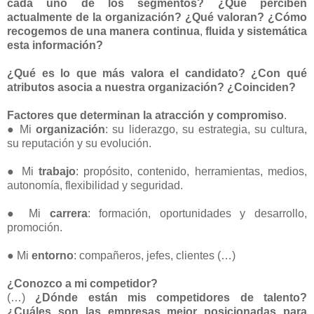
cada uno de los segmentos? ¿Qué perciben
actualmente
de la organización? ¿Qué valoran?
¿Cómo
recogemos de una manera continua
,
fluida y sistemática
esta información?
¿Qué es lo que más valora el candidato? ¿Con qué
atributos asocia a nuestra organización? ¿Coinciden?
Factores que determinan la atracción y compromiso
.
● Mi
organización
: su liderazgo, su estrategia, su cultura,
su reputación y su evolución.
● Mi
trabajo
: propósito, contenido, herramientas, medios,
autonomía, flexibilidad y seguridad.
● Mi
carrera
: formación, oportunidades y desarrollo,
promoción.
● Mi
entorno
: compañeros, jefes, clientes (…)
¿Conozco a mi competidor?
(…)
¿Dónde están mis competidores de talento?
¿Cuáles son las empresas mejor posicionadas para