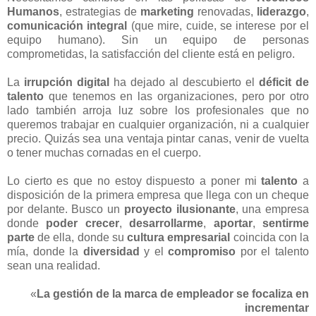
Humanos
, estrategias de
marketing
renovadas
,
liderazgo
,
comunicación integral
(que mire, cuide, se interese por el
equipo humano). Sin un equipo de personas
comprometidas, la satisfacción del cliente está en peligro.
La
irrupción digital
ha dejado al descubierto el
déficit de
talento
que tenemos en las organizaciones, pero por otro
lado también arroja luz sobre los profesionales que no
queremos trabajar en cualquier organización, ni a cualquier
precio. Quizás sea una ventaja pintar canas, venir de vuelta
o tener muchas cornadas en el cuerpo.
Lo cierto es que no estoy dispuesto a poner mi
talento
a
disposición de la primera empresa que llega con un cheque
por delante. Busco un
proyecto ilusionante
, una empresa
donde
poder crecer
,
desarrollarme
,
aportar
,
sentirme
parte
de ella, donde su
cultura empresarial
coincida con la
mía, donde la
diversidad
y el
compromiso
por el talento
sean una realidad.
«
La gestión de la marca de empleador se focaliza en
incrementar