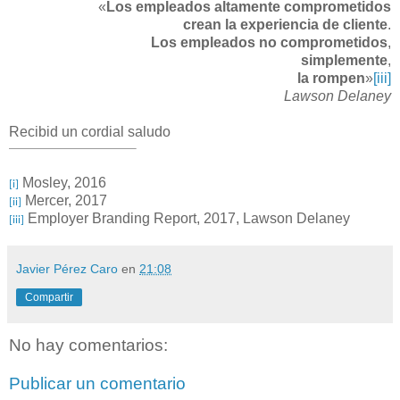
«
Los empleados altamente comprometidos
crean la experiencia de cliente
.
Los empleados no comprometidos
,
simplemente
,
la rompen
»
[iii]
Lawson Delaney
Recibid un cordial saludo
Mosley, 2016
[i]
Mercer, 2017
[ii]
Employer Branding Report, 2017, Lawson Delaney
[iii]
Javier Pérez Caro
en
21:08
Compartir
No hay comentarios:
Publicar un comentario