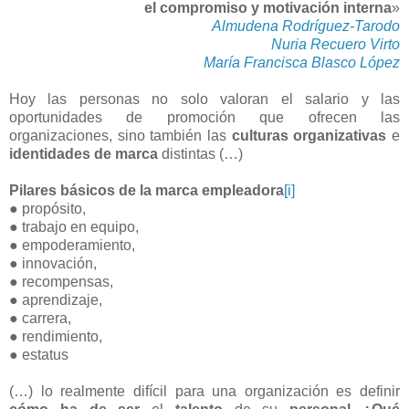
el compromiso y motivación interna
»
Almudena Rodríguez-Tarodo
Nuria Recuero Virto
María Francisca Blasco López
Hoy las personas no solo valoran el salario y las
oportunidades de promoción que ofrecen las
organizaciones, sino también las
culturas organizativas
e
identidades de marca
distintas (…)
Pilares básicos de la
marca empleadora
[i]
● propósito,
● trabajo en equipo,
● empoderamiento,
● innovación,
● recompensas,
● aprendizaje,
● carrera,
● rendimiento,
● estatus
(…) lo realmente difícil para una organización es definir