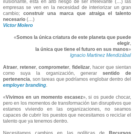
ilusionante, está en alto riesgo de ser irrelevante (…) las
empresas se ven en la necesidad de interiorizar un gran
cambio;
construir una marca que atraiga el talento
necesario
(…)
Victor Molero
«
Somos la única criatura de este planeta que puede
elegir
,
la única que tiene el futuro en sus manos
»
Ignacio Martinez Mendizábal
Atraer
,
retener
,
comprometer
,
fidelizar
, hacer que sientan
como suya la organización, generar
sentido de
pertenencia
, son tareas que podríamos englobar dentro del
employer branding
.
«
Vivimos en un momento escasez
», si os puede chocar,
pero en los momentos de transformación tan disruptivos que
estamos viviendo en las organizaciones, no seamos
capaces de cubrir los puestos que necesitamos o reciclar el
talento que ya tenemos dentro.
Necesitamos cambios en las políticas de
Recursos