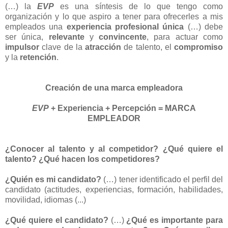
(…) la
EVP
es una síntesis de lo que tengo como
organización y lo que aspiro a tener para ofrecerles a mis
empleados una
experiencia profesional única
(…) debe
ser única,
relevante
y
convincente
, para actuar como
impulsor
clave de la
atracción
de talento, el
compromiso
y la
retención
.
Creación de una marca empleadora
EVP
+ Experiencia + Percepción = MARCA
EMPLEADOR
¿Conocer al talento y al competidor? ¿Qué quiere el
talento? ¿Qué hacen los competidores?
¿Quién es mi candidato?
(…) tener identificado el perfil del
candidato (actitudes, experiencias, formación, habilidades,
movilidad, idiomas (...)
¿Qué quiere el candidato?
(…)
¿Qué es importante para