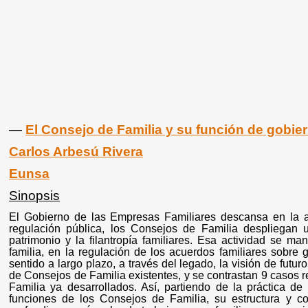
―
El Consejo de Familia y su función de gobie
Carlos Arbesú Rivera
Eunsa
Sinopsis
El Gobierno de las Empresas Familiares descansa en la a
regulación pública, los Consejos de Familia despliegan 
patrimonio y la filantropía familiares. Esa actividad se m
familia, en la regulación de los acuerdos familiares sobre
sentido a largo plazo, a través del legado, la visión de futuro
de Consejos de Familia existentes, y se contrastan 9 caso
Familia ya desarrollados. Así, partiendo de la práctica d
funciones de los Consejos de Familia, su estructura y co