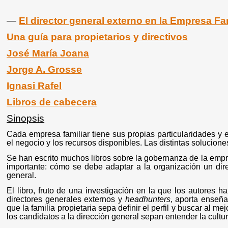
―
El director general externo en la Empresa Fa
Una guía para propietarios y directivos
José María Joana
Jorge A. Grosse
Ignasi Rafel
Libros de cabecera
Sinopsis
Cada empresa familiar tiene sus propias particularidades y e
el negocio y los recursos disponibles. Las distintas solucione
Se han escrito muchos libros sobre la gobernanza de la empre
importante: cómo se debe adaptar a la organización un direc
general.
El libro, fruto de una investigación en la que los autores ha
directores generales externos y
headhunters
, aporta enseña
que la familia propietaria sepa definir el perfil y buscar al 
los candidatos a la dirección general sepan entender la cultur