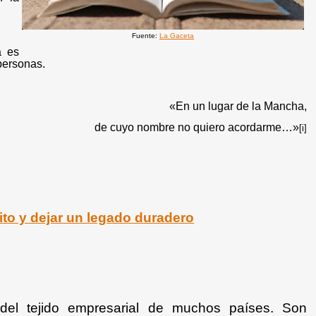
Fuente:
La Gaceta
a es
personas.
«En un lugar de la Mancha,
de cuyo nombre no quiero acordarme…»
[i]
to y dejar un legado duradero
 del tejido empresarial de muchos países. Son