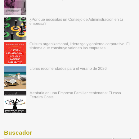
¿Por qué necesitas un Consejo de Administración en tu
empresa?
Cultura organizacional, liderazgo y gobierno corporativo: El
sistema que construye valor en las empresas
Libros recomendados para el verano de 2026
Mentoría en una Empresa Familiar centenaria: El caso
Ferreira Costa
Buscador