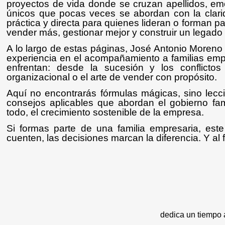
proyectos de vida donde se cruzan apellidos, em
únicos que pocas veces se abordan con la clarid
práctica y directa para quienes lideran o forman p
vender más, gestionar mejor y construir un legado
A lo largo de estas páginas, José Antonio Moreno
experiencia en el acompañamiento a familias emp
enfrentan: desde la sucesión y los conflictos 
organizacional o el arte de vender con propósito.
Aquí no encontrarás fórmulas mágicas, sino lecc
consejos aplicables que abordan el gobierno fami
todo, el crecimiento sostenible de la empresa.
Si formas parte de una familia empresaria, est
cuenten, las decisiones marcan la diferencia. Y al 
dedica un tiempo 