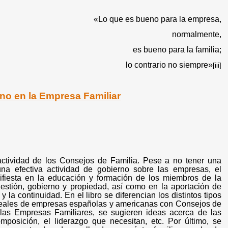
«Lo que es bueno para la empresa,
normalmente,
es bueno para la familia;
lo contrario no siempre»
[iii]
rno en la Empresa Familiar
ctividad de los Consejos de Familia. Pese a no tener una
una efectiva actividad de gobierno sobre las empresas, el
anifiesta en la educación y formación de los miembros de la
 gestión, gobierno y propiedad, así como en la aportación de
 y la continuidad. En el libro se diferencian los distintos tipos
s reales de empresas españolas y americanas con Consejos de
e las Empresas Familiares, se sugieren ideas acerca de las
mposición, el liderazgo que necesitan, etc. Por último, se