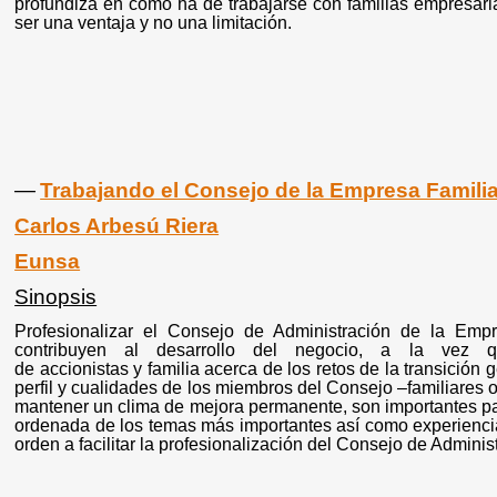
profundiza en cómo ha de trabajarse con familias empresaria
ser una ventaja y no una limitación.
―
Trabajando el Consejo de la Empresa Familia
Carlos Arbesú Riera
Eunsa
Sinopsis
Profesionalizar el Consejo de Administración de la Emp
contribuyen al desarrollo del negocio, a la vez
de accionistas y familia acerca de los retos de la transició
perfil y cualidades de los miembros del Consejo –familiares 
mantener un clima de mejora permanente, son importantes pa
ordenada de los temas más importantes así como experiencia
orden a facilitar la profesionalización del Consejo de Adminis