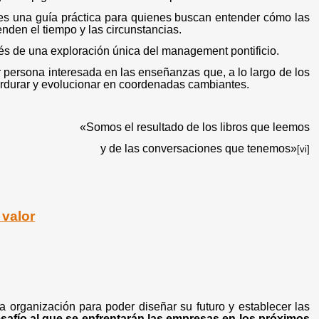
es una guía práctica para quienes buscan entender cómo las
enden el tiempo y las circunstancias.
vés de una exploración única del management pontificio.
 persona interesada en las enseñanzas que, a lo largo de los
perdurar y evolucionar en coordenadas cambiantes.
«Somos el resultado de los libros que leemos
y de las conversaciones que tenemos»
[vi]
 valor
organización para poder diseñar su futuro y establecer las
esafío al que se enfrentarán las empresas en los próximos