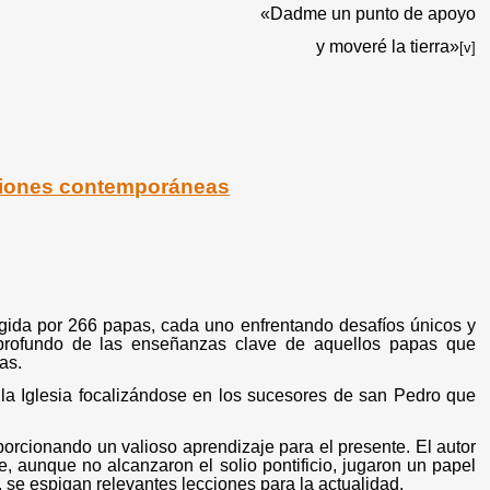
«Dadme un punto de apoyo
y moveré la tierra»
[v]
ciones contemporáneas
rigida por 266 papas, cada uno enfrentando desafíos únicos y
s profundo de las enseñanzas clave de aquellos papas que
as.
 la Iglesia focalizándose en los sucesores de san Pedro que
oporcionando un valioso aprendizaje para el presente. El autor
, aunque no alcanzaron el solio pontificio, jugaron un papel
s, se espigan relevantes lecciones para la actualidad.