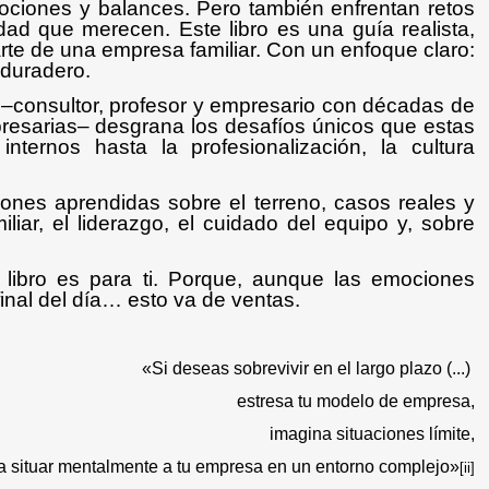
ociones y balances. Pero también enfrentan retos
ad que merecen. Este libro es una guía realista,
arte de una empresa familiar. Con un enfoque claro:
 duradero.
 –consultor, profesor y empresario con décadas de
resarias– desgrana los desafíos únicos que estas
internos hasta la profesionalización, la cultura
iones aprendidas sobre el terreno, casos reales y
liar, el liderazgo, el cuidado del equipo y, sobre
e
libro
es para ti. Porque, aunque las emociones
final del día… esto va de ventas.
«Si deseas sobrevivir en el largo plazo (...)
estresa tu modelo de empresa
,
imagina situaciones límite,
a situar mentalmente a tu empresa en un entorno complejo»
[ii]