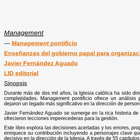
Management
―
Management
pontificio
Enseñanzas del gobierno papal para organiza
Javier Fernández Aguado
LID editorial
Sinopsis
Durante más de dos mil años, la Iglesia católica ha sido di
complejidades. Management pontificio ofrece un análisi
dejaron un legado más significativo en la dirección de person
Javier Fernández Aguado se sumerge en la rica historia de
ofrecieron lecciones imperecederas para la gestión.
Este libro explora las decisiones acertadas y los errores, pr
enriquece su contribución incluyendo a personajes clave que
decisivo en la dirección de la Iglesia. A través de 55 capítulo