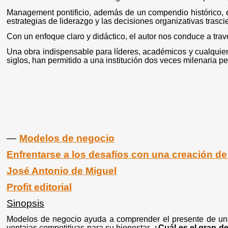
Management pontificio, además de un compendio histórico, 
estrategias de liderazgo y las decisiones organizativas trasci
Con un enfoque claro y didáctico, el autor nos conduce a tra
Una obra indispensable para líderes, académicos y cualquier
siglos, han permitido a una institución dos veces milenaria 
—
Modelos de negocio
Enfrentarse a los desafíos con una creación de
José Antonio de Miguel
Profit editorial
Sinopsis
Modelos de negocio ayuda a comprender el presente de una 
ventajas competitivas para su bienestar.
¿Cuál es el gran d