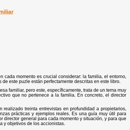
miliar
n cada momento es crucial considerar: la familia, el entorno,
s de este puzle están perfectamente descritas en este libro.
sa familiar, pero este, específicamente, trata de un tema muy
tivo que no pertenece a la familia. En concreto, el director
n realizado treinta entrevistas en profundidad a propietarios,
nzas prácticas y ejemplos reales. Es una guía muy útil para
mejor director general para cada momento y situación, y para que
a y objetivos de los accionistas.