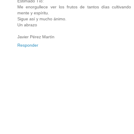
Estimado Tío:
Me enorgullece ver los frutos de tantos días cultivando
mente y espíritu.
Sigue así y mucho ánimo.
Un abrazo
Javier Pérez Martín
Responder