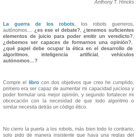
Anthony T. Hincks
La guerra de los robots
, los robots guerreros,
autónomos…
¿es ese el debate?
,
¿tenemos suficientes
elementos de juicio para poder emitir un veredicto?
,
¿debemos ser capaces de formarnos una opinión?
,
¿qué papel debe ocupar la ética en el desarrollo de
algoritmos
,
inteligencia artificial
,
vehículos
autónomos…?
Compre el
libro
con dos objetivos que creo he cumplido,
primero era ser capaz de aumentar mi capacidad juiciosa y
poder formular una mejor opinión, y segundo fortalecer mi
obcecación con la necesidad de que todo algoritmo o
similar necesita detrás un código ético.
No cierro la puerta a los robots, más bien todo lo contrario,
solo pido de manera insistente que haya una reglas del