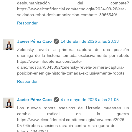
deshumanización del combate?
https://www.elconfidencial.com/tecnologia/2024-09-26/era-
soldados-robot-deshumanizacion-combate_3966540/
Responder
Javier Pérez Caro
14 de abril de 2026 a las 23:33
Zelensky revela la primera captura de una posición
enemiga de la historia tomada exclusivamente por robots
https://www.infodefensa.com/texto-
diario/mostrar/5843852/zelensky-revela-primera-captura-
posicion-enemiga-historia-tomada-exclusivamente-robots
Responder
Javier Pérez Caro
4 de mayo de 2026 a las 21:05
Los nuevos robots asesinos de Ucrania muestran un
cambio radical en la guerra
https://www.elconfidencial.com/tecnologia/novaceno/2026-
05-04/robos-asesinos-ucrania-contra-rusia-guera-del-
futuro_4348094/