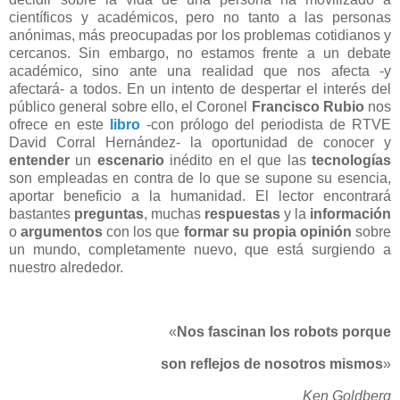
científicos y académicos, pero no tanto a las personas
anónimas, más preocupadas por los problemas cotidianos y
cercanos. Sin embargo, no estamos frente a un debate
académico, sino ante una realidad que nos afecta -y
afectará- a todos. En un intento de despertar el interés del
público general sobre ello, el Coronel
Francisco Rubio
nos
ofrece en este
libro
-con prólogo del periodista de RTVE
David Corral Hernández- la oportunidad de conocer y
entender
un
escenario
inédito en el que las
tecnologías
son empleadas en contra de lo que se supone su esencia,
aportar beneficio a la humanidad. El lector encontrará
bastantes
preguntas
, muchas
respuestas
y la
información
o
argumentos
con los que
formar su propia opinión
sobre
un mundo, completamente nuevo, que está surgiendo a
nuestro alrededor.
«
Nos fascinan los robots porque
son reflejos de nosotros mismos
»
Ken Goldberg