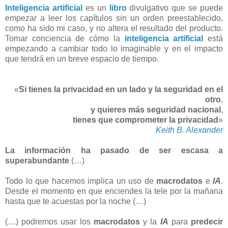
Inteligencia artificial
es un
libro
divulgativo que se puede
empezar a leer los capítulos sin un orden preestablecido,
como ha sido mi caso, y no altera el resultado del producto.
Tomar conciencia de cómo la
inteligencia artificial
está
empezando a cambiar todo lo imaginable y en el impacto
que tendrá en un breve espacio de tiempo.
«
Si tienes la privacidad en un lado y la seguridad en el
otro
,
y quieres más seguridad nacional
,
tienes que comprometer la privacidad
»
Keith B. Alexander
La información ha pasado de ser escasa a
superabundante
(…)
Todo lo que hacemos implica un uso de
macrodatos
e
IA
.
Desde el momento en que enciendes la tele por la mañana
hasta que te acuestas por la noche (…)
(…) podremos usar los
macrodatos
y la
IA
para
predecir