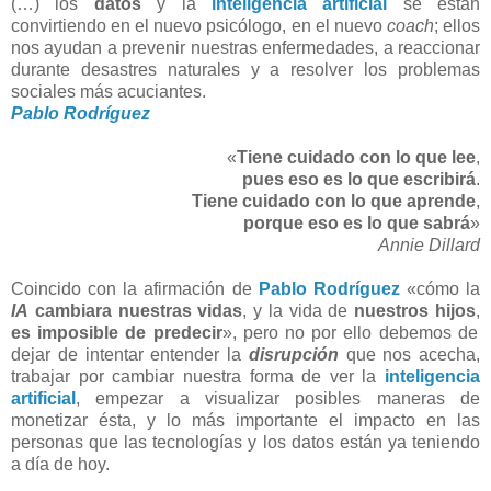
(…) los
datos
y la
inteligencia artificial
se están
convirtiendo en el nuevo psicólogo, en el nuevo
coach
; ellos
nos ayudan a prevenir nuestras enfermedades, a reaccionar
durante desastres naturales y a resolver los problemas
sociales más acuciantes.
Pablo Rodríguez
«
Tiene cuidado con lo que lee
,
pues eso es lo que escribirá
.
Tiene cuidado con lo que aprende
,
porque eso es lo que sabrá
»
Annie Dillard
Coincido con la afirmación de
Pablo Rodríguez
«cómo la
IA
cambiara nuestras vidas
, y la vida de
nuestros hijos
,
es imposible de predecir
», pero no por ello debemos de
dejar de intentar entender la
disrupción
que nos acecha,
trabajar por cambiar nuestra forma de ver la
inteligencia
artificial
, empezar a visualizar posibles maneras de
monetizar ésta, y lo más importante el impacto en las
personas que las tecnologías y los datos están ya teniendo
a día de hoy.