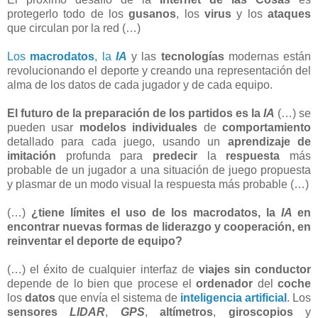
protegerlo todo de los
gusanos
, los
virus
y los
ataques
que circulan por la red (…)
Los
macrodatos
, la
IA
y las
tecnologías
modernas están
revolucionando el deporte y creando una representación del
alma de los datos de cada jugador y de cada equipo.
El futuro de la preparación de los partidos es la
IA
(…) se
pueden usar
modelos individuales
de
comportamiento
detallado para cada juego, usando un
aprendizaje de
imitación
profunda para
predecir
la
respuesta
más
probable de un jugador a una situación de juego propuesta
y plasmar de un modo visual la respuesta más probable (…)
(…)
¿tiene límites el uso de los macrodatos, la
IA
en
encontrar nuevas formas de liderazgo y cooperación, en
reinventar el deporte de equipo?
(…) el éxito de cualquier interfaz de
viajes sin conductor
depende de lo bien que procese el
ordenador
del
coche
los
datos
que envía el sistema de
inteligencia artificial
. Los
sensores
LIDAR
,
GPS
,
altímetros
,
giroscopios
y