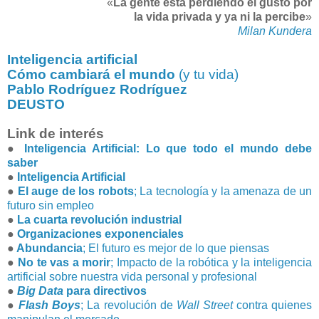
«
La gente está perdiendo el gusto por
la vida privada y ya ni la percibe
»
Milan Kundera
Inteligencia artificial
Cómo cambiará el mundo
(y tu vida)
Pablo Rodríguez Rodríguez
DEUSTO
Link de interés
●
Inteligencia Artificial: Lo que todo el mundo debe
saber
●
Inteligencia Artificial
●
El auge de los robots
; La tecnología y la amenaza de un
futuro sin empleo
●
La cuarta revolución industrial
●
Organizaciones exponenciales
●
Abundancia
; El futuro es mejor de lo que piensas
●
No te vas a morir
; Impacto de la robótica y la inteligencia
artificial sobre nuestra vida personal y profesional
●
Big Data
para directivos
●
Flash Boys
; La revolución de
Wall Street
contra quienes