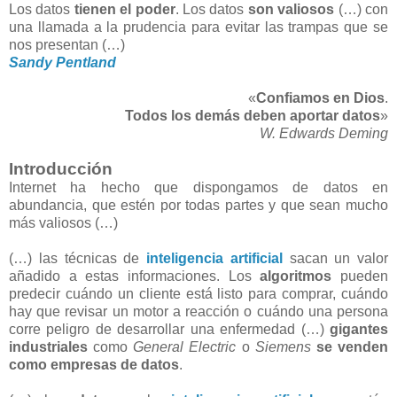
Los datos
tienen el poder
. Los datos
son valiosos
(…) con
una llamada a la prudencia para evitar las trampas que se
nos presentan (…)
Sandy Pentland
«
Confiamos en Dios
.
Todos los demás deben aportar datos
»
W. Edwards Deming
Introducción
Internet ha hecho que dispongamos de datos en
abundancia, que estén por todas partes y que sean mucho
más valiosos (…)
(…) las técnicas de
inteligencia artificial
sacan un valor
añadido a estas informaciones. Los
algoritmos
pueden
predecir cuándo un cliente está listo para comprar, cuándo
hay que revisar un motor a reacción o cuándo una persona
corre peligro de desarrollar una enfermedad (…)
gigantes
industriales
como
General Electric
o
Siemens
se venden
como empresas de datos
.