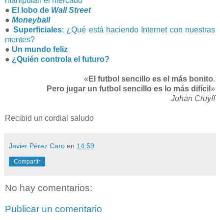
manipulan el mercado
●
El lobo de
Wall Street
●
Moneyball
●
Superficiales
; ¿Qué está haciendo Internet con nuestras
mentes?
●
Un mundo feliz
●
¿Quién controla el futuro?
«
El futbol sencillo es el más bonito
.
Pero jugar un futbol sencillo es lo más difícil
»
Johan Cruyff
Recibid un cordial saludo
Javier Pérez Caro
en
14:59
Compartir
No hay comentarios:
Publicar un comentario