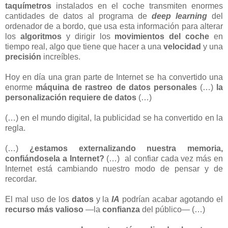
taquímetros
instalados en el coche transmiten enormes
cantidades de datos al programa de
deep learning
del
ordenador de a bordo, que usa esta información para alterar
los
algoritmos
y dirigir los
movimientos del coche
en
tiempo real, algo que tiene que hacer a una
velocidad
y una
precisión
increíbles.
Hoy en día una gran parte de Internet se ha convertido una
enorme
máquina de rastreo de datos personales
(…)
la
personalización requiere de datos
(…)
(…) en el mundo digital, la publicidad se ha convertido en la
regla.
(…)
¿estamos externalizando nuestra memoria,
confiándosela a Internet?
(…)
al confiar cada vez más en
Internet está cambiando nuestro modo de pensar y de
recordar.
El mal uso de los
datos
y la
IA
podrían acabar agotando el
recurso más valioso
—la
confianza
del público— (…)