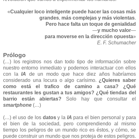
«
Cualquier loco inteligente puede hacer las cosas más
grandes
,
más complejas y más violentas
.
Pero hace falta un toque de genialidad
—
y mucho valor
—
para moverse en la dirección opuesta
»
E. F. Schumacher
Prólogo
(…) los registros nos dan todo tipo de información sobre
nuestro entorno inmediato y podemos interactuar con ellos
con la
IA
de un modo que hace diez años habríamos
considerado una locura o algo carísimo.
¿Quieres saber
como está el trafico de camino a casa?
¿Qué
restaurantes les gustan a tus amigos? ¿Qué tiendas del
barrio están abiertas?
Solo hay que consultar el
smartphone
(…)
(…) el uso de los
datos
y la
IA
para el bien personal y para
el bien de la sociedad, pero comprendiendo al mismo
tiempo los peligros de un mundo rico es éstos, y cómo, se
puede construir un mundo que nos proteja de estos peligros.