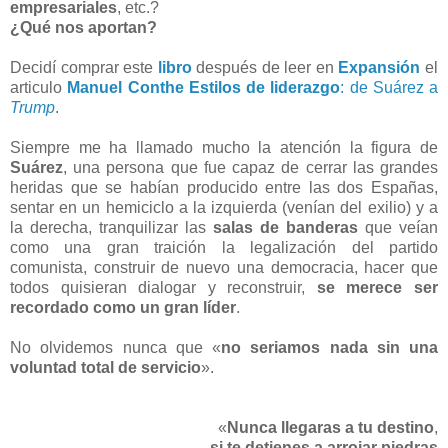
empresariales
, etc.?
¿Qué nos aportan?
Decidí comprar este
libro
después de leer en
Expansión
el
articulo
Manuel Conthe
Estilos de liderazgo
: de Suárez a
Trump
.
Siempre me ha llamado mucho la atención la figura de
Suárez
, una persona que fue capaz de cerrar las grandes
heridas que se habían producido entre las dos Españas,
sentar en un hemiciclo a la izquierda (venían del exilio) y a
la derecha, tranquilizar las
salas de banderas
que veían
como una gran traición la legalización del partido
comunista, construir de nuevo una democracia, hacer que
todos quisieran dialogar y reconstruir,
se merece ser
recordado como un gran líder
.
No olvidemos nunca que «
no seriamos nada sin una
voluntad total de servicio
».
«
Nunca llegaras a tu destino
,
si te detienes a arrojar piedras