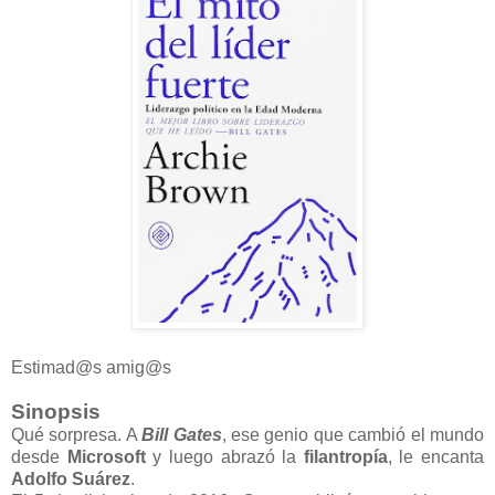
Estimad@s amig@s
Sinopsis
Qué sorpresa. A
Bill Gates
, ese genio que cambió el mundo
desde
Microsoft
y luego abrazó la
filantropía
, le encanta
Adolfo Suárez
.