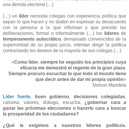
una derrota electoral (…)
(…) un
líder
necesita colegas con experiencia política que
sepan lo que hacen y no duden en expresar su desacuerdo
con la persona a la que informan y que preside las
deliberaciones, formal o informalmente (…) los
lideres
de
temperamento
autocrático
, demasiado convencidos de la
superioridad de su propio juicio, intentan dirigir la política
contrariando los deseos de la mayoría de sus colegas (…)
«
Como líder
,
siempre he seguido los principios cuya
eficacia me demostró el regente de la gran plaza
.
Siempre procuro escuchar lo que todo el mundo tiene
que decir antes de dar mi propia opinión
»
Nelson Mandela
Líder fuerte
,
buen gobierno
,
decisiones colegiadas
,
carisma, valores, diálogo, escucha,
¿gobernar cara a
ganar las próximas elecciones o hacerlo cara a buscar
la prosperidad de los ciudadanos?
¿Qué le exigimos a nuestros lideres políticos
,