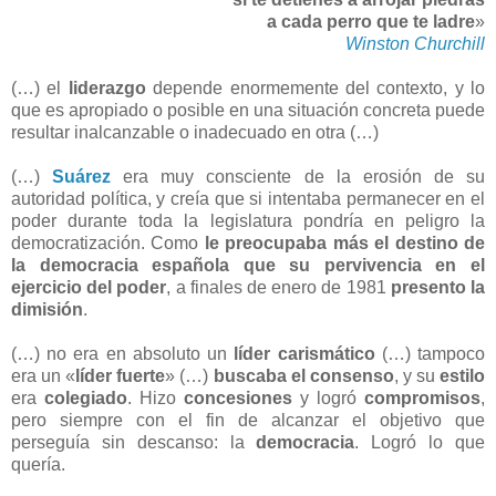
a cada perro que te ladre
»
Winston Churchill
(…) el
liderazgo
depende enormemente del contexto, y lo
que es apropiado o posible en una situación concreta puede
resultar inalcanzable o inadecuado en otra (…)
(…)
Suárez
era muy consciente de la erosión de su
autoridad política, y creía que si intentaba permanecer en el
poder durante toda la legislatura pondría en peligro la
democratización. Como
le preocupaba más el destino de
la democracia española que su pervivencia en el
ejercicio del poder
, a finales de enero de 1981
presento la
dimisión
.
(…) no era en absoluto un
líder
carismático
(…) tampoco
era un «
líder
fuerte
» (…)
buscaba el consenso
, y su
estilo
era
colegiado
. Hizo
concesiones
y logró
compromisos
,
pero siempre con el fin de alcanzar el objetivo que
perseguía sin descanso: la
democracia
. Logró lo que
quería.