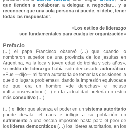
que tienden a colaborar, a delegar, a negociar… y a
reconocer que una sola persona ni puede, ni debe, tener
todas las respuestas
”.
«
Los estilos de liderazgo
son fundamentales para cualquier organización
»
Prefacio
(…) el papa Francisco observó (…) que cuando lo
nombraron superior de una provincia de los jesuitas en
Argentina, «a la loca y joven edad de treinta y seis años»,
su
estilo de liderazgo
había sido demasiado
autocrático
.
«Fue —dijo— mi forma autoritaria de tomar las decisiones la
que dio lugar a problemas», dando la impresión equivocada
de que era un hombre «de derechas» e incluso
«ultraconservador» (…) en la actualidad prefería un estilo
más
consultivo
(…)
(…) el
líder
que alcanza el poder en un
sistema
autoritario
puede desatar el caos e infligir a su población un
sufrimiento
a una escala imposible hasta para el peor de
los
líderes democráticos
(…) los lideres autoritarios, en los