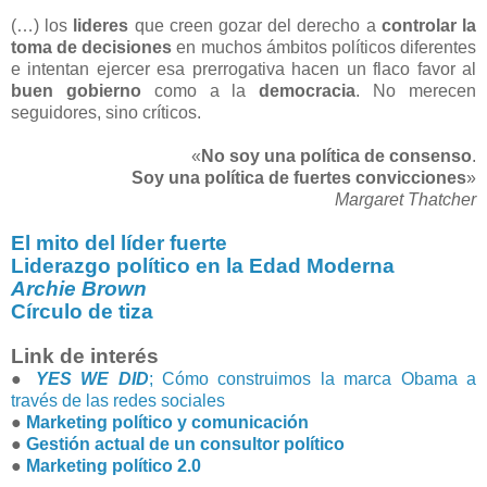
(…) los
lideres
que creen gozar del derecho a
controlar
la
toma de decisiones
en muchos ámbitos políticos diferentes
e intentan ejercer esa prerrogativa hacen un flaco favor al
buen gobierno
como a la
democracia
. No merecen
seguidores, sino críticos.
«
No soy una política de consenso
.
Soy una política de fuertes convicciones
»
Margaret Thatcher
El mito del líder fuerte
Liderazgo político en la Edad Moderna
Archie Brown
Círculo de tiza
Link de interés
●
YES WE DID
; Cómo construimos la marca Obama a
través de las redes sociales
●
Marketing político y comunicación
●
Gestión actual de un consultor político
●
Marketing político 2.0