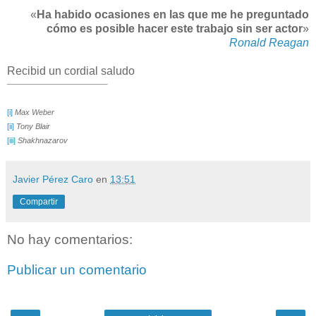
«
Ha habido ocasiones en las que me he preguntado
cómo es posible hacer este trabajo sin ser actor
»
Ronald Reagan
Recibid un cordial saludo
[i]
Max Weber
[ii]
Tony Blair
[iii]
Shakhnazarov
Javier Pérez Caro
en
13:51
Compartir
No hay comentarios:
Publicar un comentario