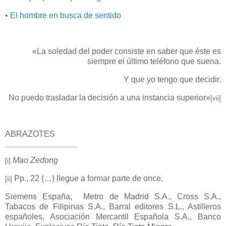
•
El hombre en busca de sentido
«
L
a soledad del poder consiste en saber que éste es
siempre el último teléfono que suena.
Y que yo tengo que decidir.
No puedo trasladar la decisión a una instancia superior»
[vii]
ABRAZOTES
Mao Zedong
[i]
Pp., 22 (…) llegue a formar parte de once.
[ii]
Siemens España, Metro de Madrid S.A., Cross S.A.,
Tabacos de Filipinas S.A., Barral editores S.L., Astilleros
españoles, Asociación Mercantil Española S.A., Banco