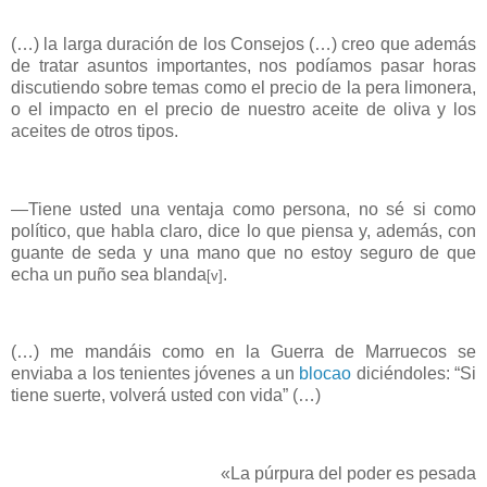
(…) la larga duración de los Consejos (…) creo que además
de tratar asuntos importantes, nos podíamos pasar horas
discutiendo sobre temas como el precio de la pera limonera,
o el impacto en el precio de nuestro aceite de oliva y los
aceites de otros tipos.
―Tiene usted una ventaja como persona, no sé si como
político, que habla claro, dice lo que piensa y, además, con
guante de seda y una mano que no estoy seguro de que
echa un puño sea blanda
.
[v]
(…) me mandáis como en la Guerra de Marruecos se
enviaba a los tenientes jóvenes a un
blocao
diciéndoles: “Si
tiene suerte, volverá usted con vida” (…)
«La púrpura del poder es pesada