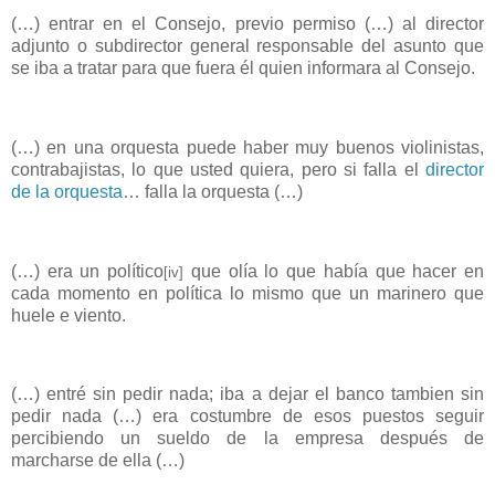
(…) entrar en el Consejo, previo permiso (…) al director
adjunto o subdirector general responsable del asunto que
se iba a tratar para que fuera él quien informara al Consejo.
(…) en una orquesta puede haber muy buenos violinistas,
contrabajistas, lo que usted quiera, pero si falla el
director
de la orquesta
… falla la orquesta (…)
(…) era un político
que olía lo que había que hacer en
[iv]
cada momento en política lo mismo que un marinero que
huele e viento.
(…) entré sin pedir nada; iba a dejar el banco tambien sin
pedir nada (…) era costumbre de esos puestos seguir
percibiendo un sueldo de la empresa después de
marcharse de ella (…)