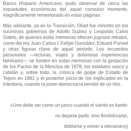
Banco Hispano Americano, pudo observar de cerca las
inquietudes económicas del aquel convulso momento,
magníficamente rememorado en estas páginas.
Más adelante, ya en la Transición, Oliart fue ministro en los
sucesivos gobiernos de Adolfo Suárez y Leopoldo Calvo
Sotelo, de quienes estás memorias ofrecen jugosos retratos,
como del rey Juan Carlos I, Felipe González, Eduard Punset
y otras figuras clave de aquel periodo. Los recuerdos
personales ―lecturas, viajes y dolorosas experiencias
familiares― se funden en estas memorias con la gestación
de los Pactos de la Moncloa de 1978, los estatutos vasco y
catalán y, sobre todo, la crónica de golpe de Estado de
Tejero en 1981 y el posterior juicio de los implicados en la
intentona, cuando la joven democracia pendió de un hilo.
«Uno debe ser como un junco cuando el viento es fuerte:
no dejarse partir, sino flexibilizarse,
doblarse y volver a elevarse»
[i]