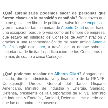
¿Qué aprendizajes podemos sacar de personas que
fueron claves en la transición española?
Reconozco que
no me gusta leer libros de política ―salvo los de
empresa
―
y en el caso de las memorias de
Alberto Oliart
quise hacer
una excepción porque lo veía como un hombre de empresa,
que estuvo en infinidad de Consejos de Administracion y
gracias a una recomendación de mi buen amigo
Antonio
Gullón
surgió este
libro
, a través de un debate sobre la
importancia de limitar la participación de los Consejeros en
no más de cuatro o cinco Consejos
¿Qué podemos resaltar de
Alberto Oliart
?
Abogado del
estado, director administrativo y financiero de la RENFE,
Consejero
, Director General del Banco Hispano
[ii]
Americano, Ministro de Industria y Energía, Sanidad,
Defensa, presidente de la Corporación de RTVE, Ministro
de Industria y Energía , Sanidad, Defensa… me quedo con
que fue un hombre de consenso.