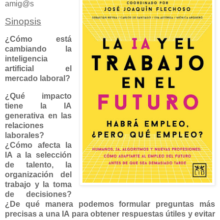
amig@s
Sinopsis
¿Cómo está
cambiando la
inteligencia
artificial el
mercado laboral?
¿Qué impacto
tiene la IA
generativa en las
relaciones
laborales?
¿Cómo afecta la
IA a la selección
de talento, la
organización del
trabajo y la toma
de decisiones?
¿De qué manera podemos formular preguntas más
precisas a una IA para obtener respuestas útiles y evitar