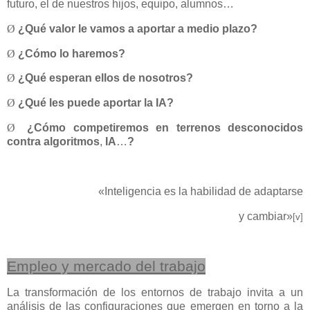
futuro, el de nuestros hijos, equipo, alumnos…
Ø
¿Qué valor le vamos a aportar a medio plazo?
Ø
¿Cómo lo haremos?
Ø
¿Qué esperan ellos de nosotros?
Ø
¿Qué les puede aportar la IA?
Ø
¿Cómo competiremos en terrenos desconocidos
contra algoritmos
,
IA
…
?
«Inteligencia es la habilidad de adaptarse
y cambiar»
[v]
Empleo y mercado del trabajo
La transformación de los entornos de trabajo invita a un
análisis de las configuraciones que emergen en torno a la