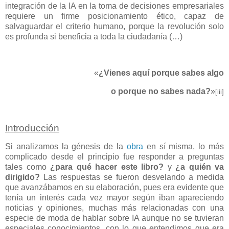
integración de la IA en la toma de decisiones empresariales
requiere un firme posicionamiento ético, capaz de
salvaguardar el criterio humano, porque la revolución solo
es profunda si beneficia a toda la ciudadanía (…)
«
¿Vienes aquí porque sabes algo
o porque no sabes nada?
»
[iii]
Introducción
Si analizamos la génesis de la
obra
en sí misma, lo más
complicado desde el principio fue responder a preguntas
tales como
¿para qué hacer este libro?
y
¿a quién va
dirigido?
Las respuestas se fueron desvelando a medida
que avanzábamos en su elaboración, pues era evidente que
tenía un interés cada vez mayor según iban apareciendo
noticias y opiniones, muchas más relacionadas con una
especie de moda de hablar sobre IA aunque no se tuvieran
especiales conocimientos, con lo que entendimos que era