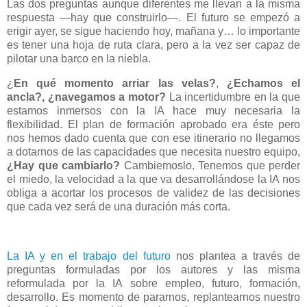
Las dos preguntas aunque diferentes me llevan a la misma
respuesta
―hay que construirlo―. El futuro se empezó a
erigir ayer, se sigue haciendo hoy, mañana y… lo importante
es tener una hoja de ruta clara, pero a la vez ser capaz de
pilotar una barco en la niebla.
¿
En qué momento arriar las velas?
,
¿Echamos el
ancla?, ¿navegamos a motor?
La incertidumbre
en la que
estamos inmersos con la IA hace muy necesaria la
flexibilidad. El plan de formación aprobado era éste pero
nos hemos dado cuenta que con ese itinerario no llegamos
a dotarnos de las capacidades que necesita nuestro equipo,
¿Hay que cambiarlo?
Cambiemoslo. Tenemos que perder
el miedo, la velocidad a la que va desarrollándose la IA nos
obliga a acortar los procesos de validez de las decisiones
que cada vez será de una duración más corta.
La IA y en el trabajo del futuro
nos plantea a través de
preguntas formuladas por los autores y las misma
reformulada por la IA sobre empleo, futuro, formación,
desarrollo. Es momento de pararnos, replantearnos nuestro