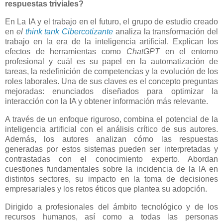
respuestas triviales?
En La IA y el trabajo en el futuro, el grupo de estudio creado
en
el
think tank Cibercotizante
analiza la transformación del
trabajo en la era de la inteligencia artificial. Explican los
efectos de herramientas como
ChatGPT
en el entorno
profesional y cuál es su papel en la automatización de
tareas, la redefinición de competencias y la evolución de los
roles laborales. Una de sus claves es el concepto preguntas
mejoradas: enunciados diseñados para optimizar la
interacción con la IA y obtener información más relevante.
A través de un enfoque riguroso, combina el potencial de la
inteligencia artificial con el análisis crítico de sus autores.
Además, los autores analizan cómo las respuestas
generadas por estos sistemas pueden ser interpretadas y
contrastadas con el conocimiento experto. Abordan
cuestiones fundamentales sobre la incidencia de la IA en
distintos sectores, su impacto en la toma de decisiones
empresariales y los retos éticos que plantea su adopción.
Dirigido a profesionales del ámbito tecnológico y de los
recursos humanos, así como a todas las personas