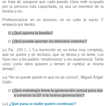
se trata de asegurar que cada puesto clave esté ocupado
por la persona más capacitada, ya sea un miembro de la
familia o no.
Profesionalizar es un proceso, no un salto al vacío. Y
empieza por dentro.
Ø
¿Qué aporta la familia?
Ø
¿Qué puede aportar un directivo externo?
Pp., 105 (…) “La transición es un tema muy complejo,
[xi]
que se quiere y se rechaza, que se desea y se teme. Los
hijos ven a los padres ‘modernosos’ y sin experiencia. Tanto
unos como otros quieren y temen el cambio al mismo
tiempo”.
“No se puede querer lo que no se conoce”, Miguel Ángel
[xii]
Gallo
Ø
¿Qué estrategia tiene la generación actual para dar
a conocer la EF a la nueva generación?
¿Qué pasa si nadie quiere continuar?
[xiii]