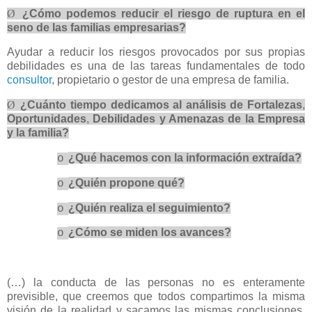
Ø
¿Cómo podemos reducir el riesgo de ruptura en el
seno de las familias empresarias?
Ayudar a reducir los riesgos provocados por sus propias
debilidades es una de las tareas fundamentales de todo
consultor
, propietario o gestor de una empresa de familia.
Ø
¿Cuánto tiempo dedicamos al análisis de Fortalezas
,
Oportunidades
,
Debilidades y Amenazas de la Empresa
y la familia?
¿Qué hacemos con la información extraída?
o
¿Quién propone qué?
o
¿Quién realiza el seguimiento?
o
¿Cómo se miden los avances?
o
(…) la conducta de las personas no es enteramente
previsible, que creemos que todos compartimos la misma
visión de la realidad y sacamos las mismas conclusiones.