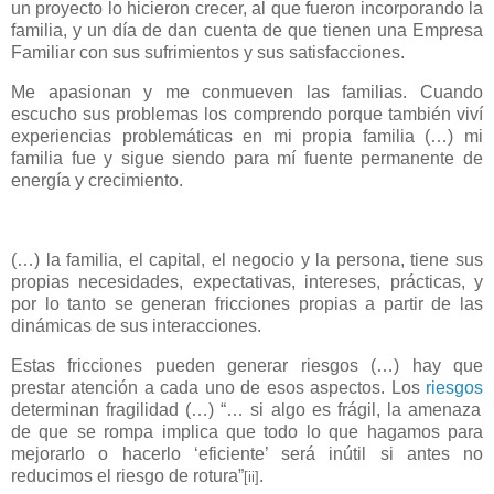
un proyecto lo hicieron crecer, al que fueron incorporando la
familia, y un día de dan cuenta de que tienen una Empresa
Familiar con sus sufrimientos y sus satisfacciones.
Me apasionan y me conmueven las familias. Cuando
escucho sus problemas los comprendo porque también viví
experiencias problemáticas en mi propia familia (…) mi
familia fue y sigue siendo para mí fuente permanente de
energía y crecimiento.
(…) la familia, el capital, el negocio y la persona, tiene sus
propias necesidades, expectativas, intereses, prácticas, y
por lo tanto se generan fricciones propias a partir de las
dinámicas de sus interacciones.
Estas fricciones pueden generar riesgos (…) hay que
prestar atención a cada uno de esos aspectos. Los
riesgos
determinan fragilidad (…) “… si algo es frágil, la amenaza
de que se rompa implica que todo lo que hagamos para
mejorarlo o hacerlo ‘eficiente’ será inútil si antes no
reducimos el riesgo de rotura”
.
[ii]