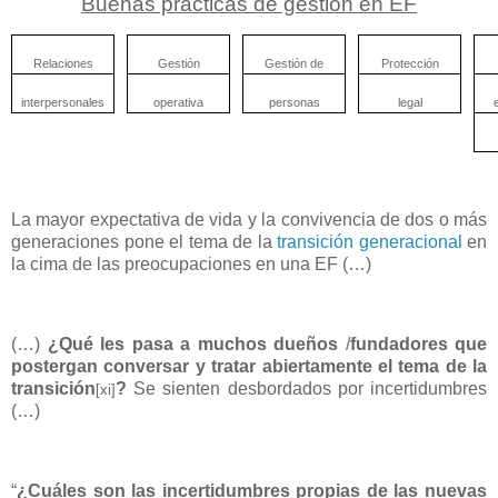
Buenas prácticas de gestión en EF
Relaciones
Gestión
Gestión de
Protección
interpersonales
operativa
personas
legal
La mayor expectativa de vida y la convivencia de dos o más
generaciones pone el tema de la
transición generacional
en
la cima de las preocupaciones en una EF (…)
(…)
¿Qué les pasa a muchos dueños
/
fundadores que
postergan conversar y tratar abiertamente el tema de la
transición
?
Se sienten desbordados por incertidumbres
[xi]
(…)
“
¿Cuáles son las incertidumbres propias de las nuevas