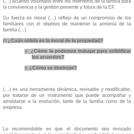
(…) acuerdo voluntario entre los miembros de la familia para
la convivencia y la gestión presente y futura de la EF.
Su fuerza es moral (…) reflejo de un compromiso de los
familiares con el objetivo de mantener la armonía de la
familia (…)
Ø
¿Cuán sólida es la moral de la propiedad?
¿Cómo la podemos trabajar para solidificar
o
los acuerdos?
¿Cómo se destruye?
o
(…) es una herramienta dinámica, revisable y modificable,
por tratarse de un instrumento que puede acompañar y
amoldarse a la evolución, tanto de la familia como de la
empresa.
Lo recomendable es que el documento sea revisado