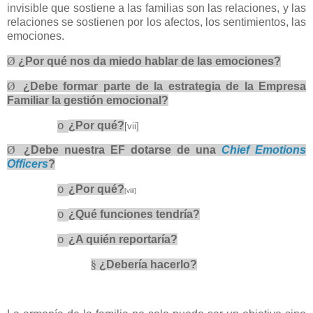
invisible que sostiene a las familias son las relaciones, y las
relaciones se sostienen por los afectos, los sentimientos, las
emociones.
Ø
¿Por qué nos da miedo hablar de las emociones?
Ø
¿Debe formar parte de la estrategia de la Empresa
Familiar la gestión emocional?
¿Por qué?
o
[vii]
Ø
¿Debe nuestra EF dotarse de una
Chief Emotions
Officers
?
¿Por qué?
o
[viii]
¿Qué funciones tendría?
o
¿A quién reportaría?
o
§
¿Debería hacerlo?