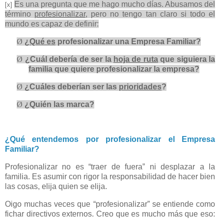
Es una pregunta que me hago mucho días. Abusamos del
[x]
término
profesionalizar
, pero no tengo tan claro si todo el
mundo es capaz de definir:
Ø
¿
Qué es
profesionalizar una Empresa Familiar?
Ø
¿Cuál debería de ser la
hoja de ruta
que siguiera la
familia que quiere profesionalizar la empresa?
Ø
¿Cuáles deberían ser las
prioridades
?
Ø
¿Quién las marca?
¿Qué entendemos por profesionalizar el Empresa
Familiar?
Profesionalizar no es “traer de fuera” ni desplazar a la
familia. Es asumir con rigor la responsabilidad de hacer bien
las cosas, elija quien se elija.
Oigo muchas veces que “profesionalizar” se entiende como
fichar directivos externos. Creo que es mucho más que eso: