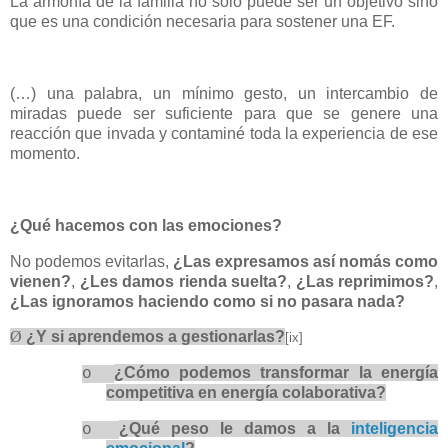
La armonía de la familia no solo puede ser un objetivo sino
que es una condición necesaria para sostener una EF.
(…) una palabra, un mínimo gesto, un intercambio de
miradas puede ser suficiente para que se genere una
reacción que invada y contaminé toda la experiencia de ese
momento.
¿Qué hacemos con las emociones?
No podemos evitarlas,
¿Las expresamos así nomás como
vienen?
,
¿Les damos rienda suelta?
,
¿Las reprimimos?
,
¿Las ignoramos haciendo como si no pasara nada?
Ø
¿Y si aprendemos a gestionarlas?
[ix]
¿Cómo podemos transformar la energía
o
competitiva en energía colaborativa?
¿Qué peso le damos a la
inteligencia
o