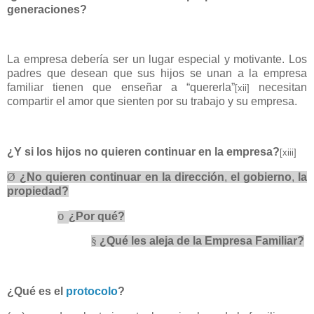
generaciones?
La empresa debería ser un lugar especial y motivante. Los
padres que desean que sus hijos se unan a la empresa
familiar tienen que enseñar a “quererla”
necesitan
[xii]
compartir el amor que sienten por su trabajo y su empresa.
¿Y si los hijos no quieren continuar en la empresa?
[xiii]
Ø
¿No quieren continuar en la dirección
,
el gobierno
,
la
propiedad?
¿Por qué?
o
§
¿Qué les aleja de la Empresa Familiar?
¿Qué es el
protocolo
?