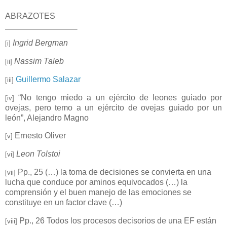
ABRAZOTES
Ingrid Bergman
[i]
Nassim Taleb
[ii]
Guillermo Salazar
[iii]
“No tengo miedo a un ejército de leones guiado por
[iv]
ovejas, pero temo a un ejército de ovejas guiado por un
león”, Alejandro Magno
Ernesto Oliver
[v]
Leon Tolstoi
[vi]
Pp., 25 (…) la toma de decisiones se convierta en una
[vii]
lucha que conduce por aminos equivocados (…) la
comprensión y el buen manejo de las emociones se
constituye en un factor clave (…)
Pp., 26 Todos los procesos decisorios de una EF están
[viii]