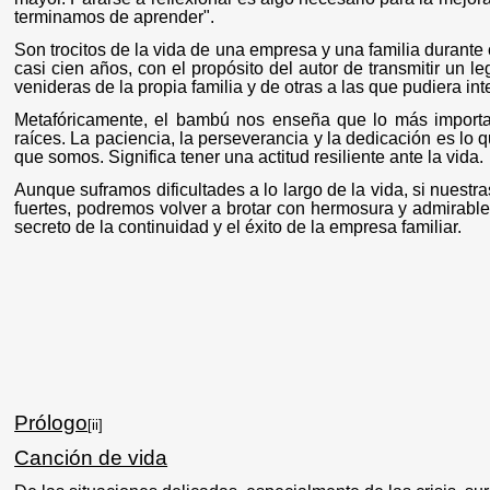
terminamos de aprender".
Son trocitos de la vida de una empresa y una familia durante
casi cien años, con el propósito del autor de transmitir un 
venideras de la propia familia y de otras a las que pudiera int
Metafóricamente, el bambú nos enseña que lo más importa
raíces. La paciencia, la perseverancia y la dedicación es lo 
que somos. Significa tener una actitud resiliente ante la vida.
Aunque suframos dificultades a lo largo de la vida, si nuest
fuertes, podremos volver a brotar con hermosura y admirable
secreto de la continuidad y el éxito de la empresa familiar.
Prólogo
[ii]
Canción de vida