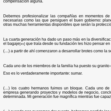
compensación alguna.
Debemos profesionalizar las compañías en momentos de a
necesarias como las que persiguen el buen gobierno: pla
otras muchas herramientas disponibles que serán la protecci
La cuarta generación ha dado un paso más en la diversificaci
el bagaje
que traía desde su fundación les hizo pensar en 
[xv]
(…) a partir de ahí comenzaron a desarrollar brotes como la so
Cada uno de los miembros de la familia ha puesto su granito 
Eso es lo verdaderamente importante: sumar.
(…) los cuatro hermanos fuimos un bloque. Cada uno de n
empresa generando proyectos y modelos de negocio, concluy
determinada. Mi generación fue magnífica mientras fue capaz