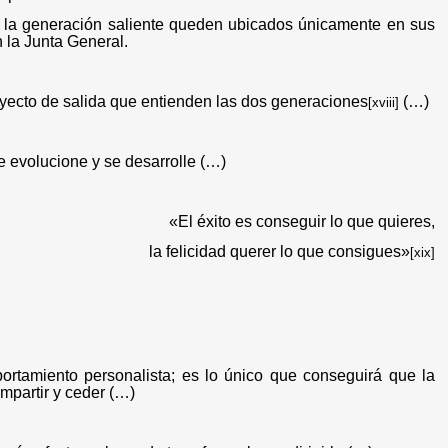
de la generación saliente queden ubicados únicamente en sus
 la Junta General.
oyecto de salida que entienden las dos generaciones
(…)
[xviii]
ue evolucione y se desarrolle (…)
«El éxito es conseguir lo que quieres,
la felicidad querer lo que consigues»
[xix]
ortamiento personalista; es lo único que conseguirá que la
mpartir y ceder (…)