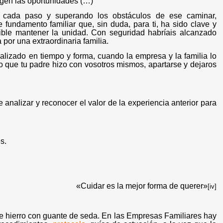
urgen las oportunidades (…)
a cada paso y superando los obstáculos de ese caminar,
 fundamento familiar que, sin duda, para ti, ha sido clave y
sible mantener la unidad. Con seguridad habríais alcanzado
por una extraordinaria familia.
alizado en tiempo y forma, cuando la empresa y la familia lo
lo que tu padre hizo con vosotros mismos, apartarse y dejaros
 analizar y reconocer el valor de la experiencia anterior para
s.
«Cuidar es la mejor forma de querer»
[iv]
 hierro con guante de seda. En las Empresas Familiares hay