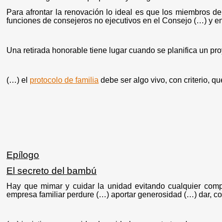
Para afrontar la renovación lo ideal es que los miembros 
funciones de consejeros no ejecutivos en el Consejo (…) y en
Una retirada honorable tiene lugar cuando se planifica un pr
(…) el
protocolo de familia
debe ser algo vivo, con criterio, q
Epílogo
El secreto del bambú
Hay que mimar y cuidar la unidad evitando cualquier comp
empresa familiar perdure (…) aportar generosidad (…) dar, co