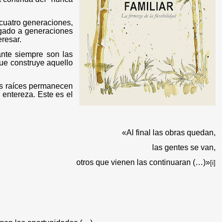
 cuatro generaciones,
legado a generaciones
eresar.
nte siempre son las
que construye aquello
ras raíces permanecen
 entereza. Este es el
«Al final las obras quedan,
las gentes se van,
otros que vienen las continuaran (…)»
[i]