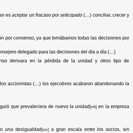
n es aceptar un fracaso por anticipado (…) conciliar, crecer y
ón por consenso, ya que tomábamos todas las decisiones por
onsejero delegado para las decisiones del día a día (…)
nso derivara en la pérdida de la unidad y otros tipo de
e los accionistas (…) los ejecutivos acabaron abandonando la
iguió que prevaleciera de nuevo la unidad
en la empresa
[xiii]
do una desigualdad
a gran escala entre los socios, sin
[xiv]