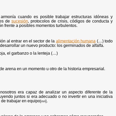
rmonía cuando es posible trabajar estructuras idóneas y
nes de
sucesión
, protocolos de crisis, códigos de conducta y
ón frente a posibles momentos turbulentos.
ón al entrar en el sector de la
alimentación humana
(…) todo
desarrollar un nuevo producto: los germinados de alfalfa.
ja, el garbanzo o la lenteja (…)
de arena en un momento u otro de la historia empresarial.
osotros era capaz de analizar un aspecto diferente de la
endo juntos si era adecuado o no invertir en una iniciativa
 de trabajar en equipo
.
[xvi]