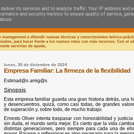
deliver its services and to analyze traffic. Your IP address and 
formance and security metrics to ensure quality of service, gen
 Libro
abuse.
de management a difundir nuevas técnicas y conocimientos teórico-práct
ionales, para hacer frente a los nuevos retos con más recursos. Con el 
mente servirían de ayuda.
lunes, 30 de diciembre de 2024
Empresa Familiar: La firmeza de la flexibilidad
Estimad@s amig@s
Sinopsis
Esta empresa familiar guarda una gran historia detrás, una h
y desencuentros, quizá, como casi todas, de grandes valo
de superación y, sobre todo, de mucho trabajo.
Ernesto Oliver intenta traspasar con honorabilidad y justicia
sin duda, el mundo sería mejor. Es cierto que la vida cambi
distintas generaciones, pero siempre para cada una de ella
mayor. Pararse a reflexionar es algo necesario para la mejor