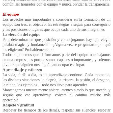
común, ser honrados con el equipo y nunca olvidar la transparencia.
El equipo
Los aspectos más importantes a considerar en la formación de un
equipo son tres: el objetivo, las estrategias a seguir para conseguirlo
y las posiciones o lugares que ocupa cada uno de sus integrantes
La elección del equipo
Para determinar en que posición y como jugamos hay que elegir,
palabra mágica y fundamental. ¿Alguna vez se preguntaron por qué
los eligieron? Probablemente no.
Todos suponemos que si formamos parte del equipo o trabajamos
en una empresa, es porque somos capaces o importantes, y solemos
olvidar que alguien nos eligió para ocupar ese lugar.
Aprendizaje y esfuerzo
La vida, el día a día, es un aprendizaje continuo. Cada momento,
las distintas situaciones, la alegría, la tristeza, la pasión, el desgano,
la rutina, los ejemplos… todo nos sirve para aprender.
Mantengamos nuestra mente abierta, atentos a todo lo que sucede, y
seguro que ese aprendizaje volverá el camino mucho más
apetecible.
Respeto y gratitud
Respetar los tiempos de los demás, respetar sus silencios, respetar