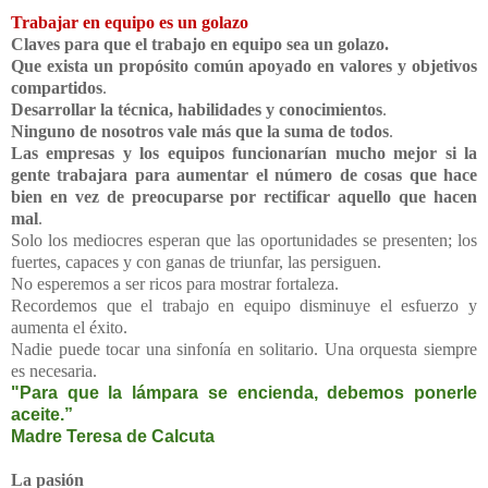
Trabajar en equipo es un golazo
Claves para que el trabajo en equipo sea un golazo.
Que exista un propósito común apoyado en valores y objetivos
compartidos
.
Desarrollar la técnica, habilidades y conocimientos
.
N
inguno de nosotros vale más que la suma de todos
.
Las empresas y los equipos funcionarían mucho mejor si la
gente trabajara para aumentar el número de cosas que hace
bien en vez de preocuparse por rectificar aquello que hacen
mal
.
Solo los mediocres esperan que las oportunidades se presenten; los
fuertes, capaces y con ganas de triunfar, las persiguen.
No esperemos a ser ricos para mostrar fortaleza.
Recordemos que el trabajo en equipo disminuye el esfuerzo y
aumenta el éxito.
Nadie puede tocar una sinfonía en solitario. Una orquesta siempre
es necesaria.
"Para que la lámpara se encienda, debemos ponerle
aceite.”
Madre Teresa de Calcuta
La pasión