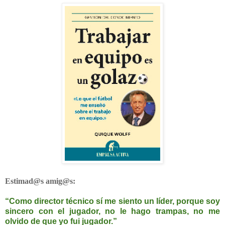
Estimad@s amig@s:
“Como director técnico sí me siento un líder, porque soy
sincero con el jugador, no le hago trampas, no me
olvido de que yo fui jugador.”