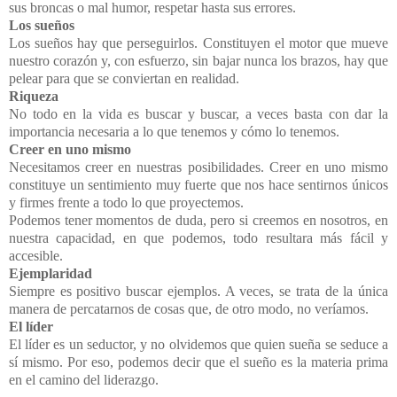
sus broncas o mal humor, respetar hasta sus errores.
Los sueños
Los sueños hay que perseguirlos. Constituyen el motor que mueve
nuestro corazón y, con esfuerzo, sin bajar nunca los brazos, hay que
pelear para que se conviertan en realidad.
Riqueza
No todo en la vida es buscar y buscar, a veces basta con dar la
importancia necesaria a lo que tenemos y cómo lo tenemos.
Creer en uno mismo
Necesitamos creer en nuestras posibilidades. Creer en uno mismo
constituye un sentimiento muy fuerte que nos hace sentirnos únicos
y firmes frente a todo lo que proyectemos.
Podemos tener momentos de duda, pero si creemos en nosotros, en
nuestra capacidad, en que podemos, todo resultara más fácil y
accesible.
Ejemplaridad
Siempre es positivo buscar ejemplos. A veces, se trata de la única
manera de percatarnos de cosas que, de otro modo, no veríamos.
El líder
El líder es un seductor, y no olvidemos que quien sueña se seduce a
sí mismo. Por eso, podemos decir que el sueño es la materia prima
en el camino del liderazgo.