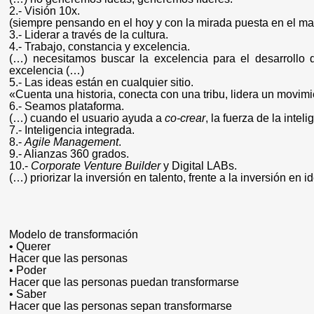
2.- Visión 10x.
(siempre pensando en el hoy y con la mirada puesta en el ma
3.- Liderar a través de la cultura.
4.- Trabajo, constancia y excelencia.
(…) necesitamos buscar la excelencia para el desarrollo 
excelencia (…)
5.- Las ideas están en cualquier sitio.
«Cuenta una historia
, conecta con una tribu, lidera un movim
6.- Seamos plataforma.
(…) cuando el usuario ayuda a
co-crear
, la fuerza de la intel
7.- Inteligencia integrada.
8.-
Agile Management
.
9.- Alianzas 360 grados.
10.-
Corporate Venture Builder
y Digital LABs.
(…) priorizar la inversión en talento, frente a la inversión en 
Modelo de transformación
• Querer
Hacer que las personas
• Poder
Hacer que las personas puedan transformarse
• Saber
Hacer que las personas sepan transformarse