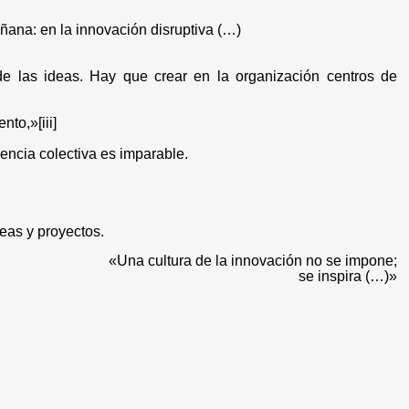
ñana: en la innovación disruptiva (…)
de las ideas. Hay que crear en la organización centros de
iento,»
[iii]
igencia colectiva es imparable.
ideas y proyectos.
«Una cultura de la innovación no se impone;
se inspira
(…)»