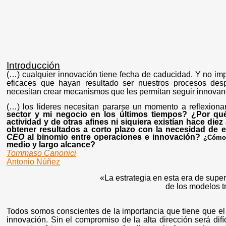
Introducción
(…) cualquier innovación tiene fecha de caducidad. Y no im
eficaces que hayan resultado ser nuestros procesos de
necesitan crear mecanismos que les permitan seguir innova
(…) los lideres necesitan pararse un momento a reflexion
sector y mi negocio en los últimos tiempos? ¿Por qu
actividad y de otras afines ni siquiera existían hace die
obtener resultados a corto plazo con la necesidad de e
CEO
al binomio entre operaciones e innovación?
¿Cómo
medio y largo alcance?
Tommaso Canonici
Antonio Núñez
«La estrategia en esta era de supe
de los modelos tr
Todos somos conscientes de la importancia que tiene que e
innovación. Sin el compromiso de la alta dirección será dif