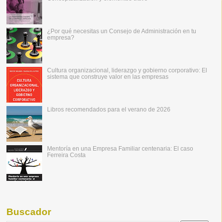
¿Por qué necesitas un Consejo de Administración en tu
empresa?
Cultura organizacional, liderazgo y gobierno corporativo: El
sistema que construye valor en las empresas
Libros recomendados para el verano de 2026
Mentoría en una Empresa Familiar centenaria: El caso
Ferreira Costa
Buscador