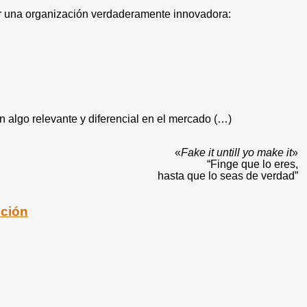
ar una organización verdaderamente innovadora:
n algo relevante y diferencial en el mercado (…)
«
Fake it untill yo make it
»
“Finge que lo eres,
hasta que lo seas de verdad
”
cción