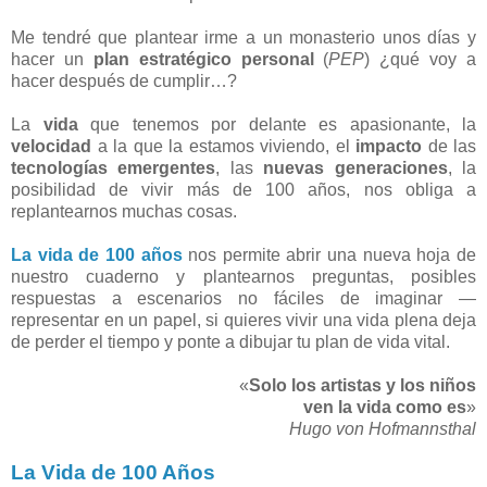
Me tendré que plantear irme a un monasterio unos días y
hacer un
plan estratégico personal
(
PEP
) ¿qué voy a
hacer después de cumplir…?
La
vida
que tenemos por delante es apasionante, la
velocidad
a la que la estamos viviendo, el
impacto
de las
tecnologías
emergentes
, las
nuevas generaciones
, la
posibilidad de vivir más de 100 años, nos obliga a
replantearnos muchas cosas.
La vida de 100 años
nos permite abrir una nueva hoja de
nuestro cuaderno y plantearnos preguntas, posibles
respuestas a escenarios no fáciles de imaginar —
representar en un papel, si quieres vivir una vida plena deja
de perder el tiempo y ponte a dibujar tu plan de vida vital.
«
Solo los artistas y los niños
ven la vida como es
»
Hugo von Hofmannsthal
La Vida de 100 Años