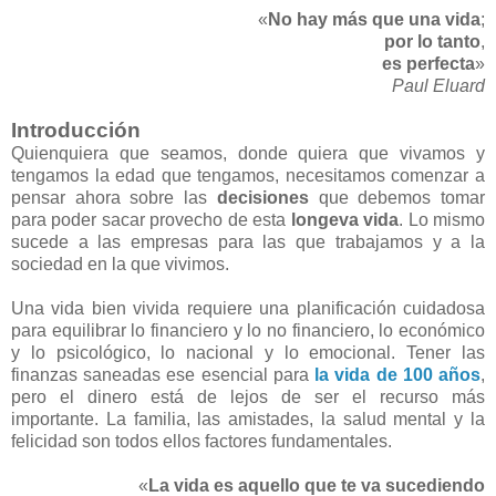
«
No hay más que una vida
;
por lo tanto
,
es perfecta
»
Paul Eluard
Introducción
Quienquiera que seamos, donde quiera que vivamos y
tengamos la edad que tengamos, necesitamos comenzar a
pensar ahora sobre las
decisiones
que debemos tomar
para poder sacar provecho de esta
longeva vida
. Lo mismo
sucede a las empresas para las que trabajamos y a la
sociedad en la que vivimos.
Una vida bien vivida requiere una planificación cuidadosa
para equilibrar lo financiero y lo no financiero, lo económico
y lo psicológico, lo nacional y lo emocional. Tener las
finanzas saneadas ese esencial para
la vida de 100 años
,
pero el dinero está de lejos de ser el recurso más
importante. La familia, las amistades, la salud mental y la
felicidad son todos ellos factores fundamentales.
«
La vida es aquello que te va sucediendo