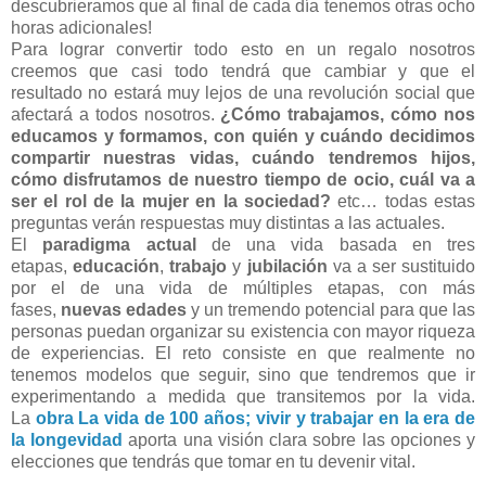
descubrieramos que al final de cada día tenemos otras ocho
horas adicionales!
Para lograr convertir todo esto en un regalo nosotros
creemos que casi todo tendrá que cambiar y que el
resultado no estará muy lejos de una revolución social que
afectará a todos nosotros.
¿Cómo trabajamos, cómo nos
educamos y formamos, con quién y cuándo decidimos
compartir nuestras vidas, cuándo tendremos hijos,
cómo disfrutamos de nuestro tiempo de ocio, cuál va a
ser el rol de la mujer en la sociedad?
etc… todas estas
preguntas verán respuestas muy distintas a las actuales.
El
paradigma actual
de una vida basada en tres
etapas,
educación
,
trabajo
y
jubilación
va a ser sustituido
por el de una vida de múltiples etapas, con más
fases,
nuevas edades
y un tremendo potencial para que las
personas puedan organizar su existencia con mayor riqueza
de experiencias. El reto consiste en que realmente no
tenemos modelos que seguir, sino que tendremos que ir
experimentando a medida que transitemos por la vida.
La
obra
La vida de 100 años; vivir y trabajar en la era de
la longevidad
aporta una visión clara sobre las opciones y
elecciones que tendrás que tomar en tu devenir vital.