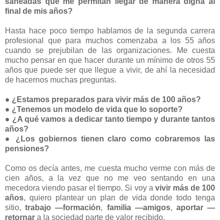
saneadas que me permitan llegar de manera digna al
final de mis años?
Hasta hace poco tiempo hablamos de la segunda carrera
profesional que para muchos comenzaba a los 55 años
cuando se prejubilan de las organizaciones. Me cuesta
mucho pensar en que hacer durante un mínimo de otros 55
años que puede ser que llegue a vivir, de ahí la necesidad
de hacernos muchas preguntas.
●
¿Estamos preparados para vivir más de 100 años?
●
¿Tenemos un modelo de vida que lo soporte?
● ¿A qué vamos a dedicar tanto tiempo y durante tantos
años?
● ¿Los gobiernos tienen claro como cobraremos las
pensiones?
Como os decía antes, me cuesta mucho verme con más de
cien años, a la vez que no me veo sentando en una
mecedora viendo pasar el tiempo. Si voy a
vivir más de 100
años
, quiero plantear un plan de vida donde todo tenga
sitio,
trabajo —formación
,
familia —amigos
,
aportar —
retornar
a la sociedad parte de valor recibido.