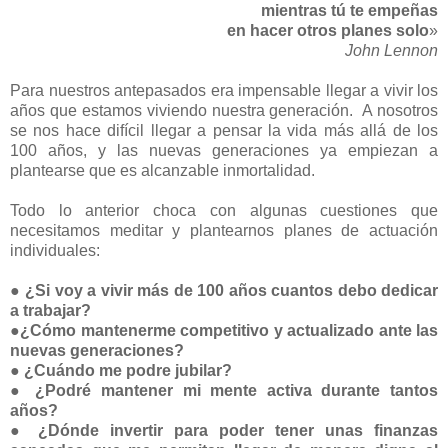
mientras tú te empeñas
en hacer otros planes solo
»
John Lennon
Para nuestros antepasados era impensable llegar a vivir los
años que estamos viviendo nuestra generación.
A nosotros
se nos hace difícil llegar a pensar la vida más allá de los
100 años, y las nuevas generaciones ya empiezan a
plantearse que es alcanzable inmortalidad.
Todo lo anterior choca con algunas cuestiones que
necesitamos meditar y plantearnos planes de actuación
individuales:
●
¿
Si voy a vivir más de 100 años cuantos debo dedicar
a trabajar?
●¿Cómo mantenerme competitivo y actualizado ante las
nuevas generaciones?
● ¿Cuándo me podre jubilar?
● ¿Podré mantener mi mente activa durante tantos
años?
● ¿Dónde invertir para poder tener unas finanzas