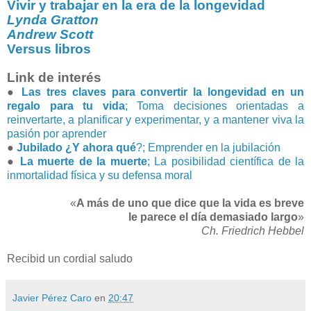
Vivir y trabajar en la era de la longevidad
Lynda Gratton
Andrew Scott
Versus libros
Link de interés
●
Las tres claves para convertir la longevidad en un
regalo para tu vida
; Toma decisiones orientadas a
reinvertarte, a planificar y experimentar, y a mantener viva la
pasión por aprender
●
Jubilado ¿Y ahora qué
?; Emprender en la jubilación
●
La muerte de la muerte
; La posibilidad científica de la
inmortalidad física y su defensa moral
«
A más de uno que dice que la vida es breve
le parece el día demasiado largo
»
Ch. Friedrich Hebbel
Recibid un cordial saludo
Javier Pérez Caro
en
20:47