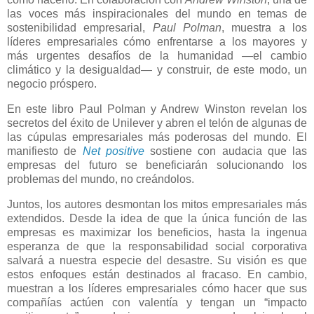
las voces más inspiracionales del mundo en temas de
sostenibilidad empresarial,
Paul Polman
, muestra a los
líderes empresariales cómo enfrentarse a los mayores y
más urgentes desafíos de la humanidad —el cambio
climático y la desigualdad— y construir, de este modo, un
negocio próspero.
En este libro Paul Polman y Andrew Winston revelan los
secretos del éxito de Unilever y abren el telón de algunas de
las cúpulas empresariales más poderosas del mundo. El
manifiesto de
Net positive
sostiene con audacia que las
empresas del futuro se beneficiarán solucionando los
problemas del mundo, no creándolos.
Juntos, los autores desmontan los mitos empresariales más
extendidos. Desde la idea de que la única función de las
empresas es maximizar los beneficios, hasta la ingenua
esperanza de que la responsabilidad social corporativa
salvará a nuestra especie del desastre. Su visión es que
estos enfoques están destinados al fracaso. En cambio,
muestran a los líderes empresariales cómo hacer que sus
compañías actúen con valentía y tengan un “impacto