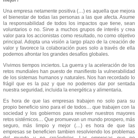
Una empresa netamente positiva (…) es aquella que mejora
el bienestar de todas las personas a las que afecta. Asume
la responsabilidad de todos los impactos que tiene, sean
voluntarios o no. Sirve a muchos grupos de interés y crea
valor para los accionistas como resultado, no como objetivo
principal. Adopta una visión a largo plazo de la creación de
valor y favorece la colaboración pues solo a través de ella
podemos afrontar los grandes desafíos globales.
Vivimos tiempos inciertos. La guerra y la aceleración de los
retos mundiales han puesto de manifiesto la vulnerabilidad
de los sistemas humanos y naturales. Nos han recordado lo
frágil que es la paz y que no podemos dar por sentada
nuestra seguridad, incluida la energética y alimentaria.
Es hora de que las empresas trabajen no solo para su
propio beneficio sino para el de todos… que trabajen con la
sociedad y los gobiernos para resolver nuestros mayores
retos sistémicos… Que promuevan un mundo prospero, más
seguro, más limpio y mejor (…) es hora de que las
empresas se beneficien tambien resolviendo los problemas
del mundo y no creándolos. Las empresas que no