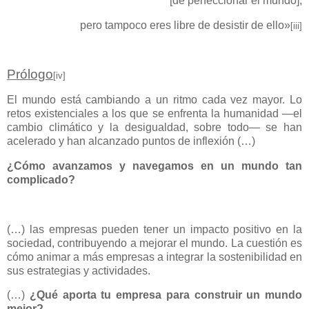
[de perfeccionar el mundo],
pero tampoco eres libre de desistir de ello»
[iii]
Prólogo
[iv]
El mundo está cambiando a un ritmo cada vez mayor. Lo
retos existenciales a los que se enfrenta la humanidad ―el
cambio climático y la desigualdad, sobre todo― se han
acelerado y han alcanzado puntos de inflexión (…)
¿Cómo avanzamos y navegamos en un mundo tan
complicado?
(…) las empresas pueden tener un impacto positivo en la
sociedad, contribuyendo a mejorar el mundo. La cuestión es
cómo animar a más empresas a integrar la sostenibilidad en
sus estrategias y actividades.
(…)
¿Qué aporta tu empresa para construir un mundo
mejor?