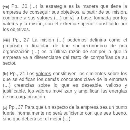
Pp., 30 (…) la estrategia es la manera que tiene la
[vii]
empresa de conseguir sus objetivos, a partir de su misión,
conforme a sus valores (…) unirá la base, formada por los
valores y la misión, con el extremo superior constituido por
los objetivos.
Pp., 27
La
misión
(…) podemos definirla como el
[viii]
propósito o finalidad de tipo socioeconómico de una
organización (…) es la última razón de ser por la que la
empresa va a diferenciarse del resto de compañías de su
sector.
Pp., 24
Los
valores
constituyen los cimientos sobre los
[ix]
que se edifican los demás conceptos clave de la empresa
(…) creencias sobre lo que es deseable, valioso y
justificable, los valores movilizan y amplifican las energías
de una organización.
Pp., 37 Para que un aspecto de la empresa sea un punto
[x]
fuerte, normalmente no será suficiente con que sea bueno,
sino que deberá ser el mejor (…)