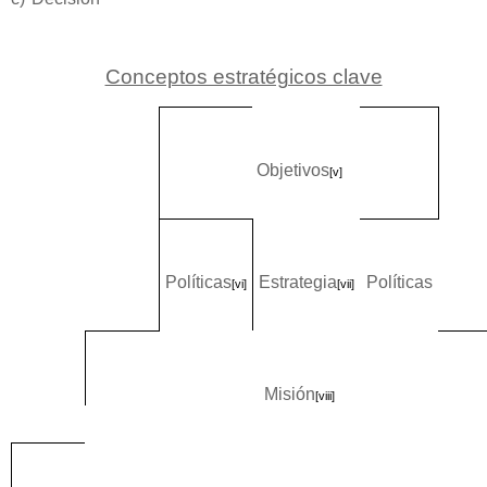
Conceptos estratégicos clave
Objetivos
[v]
Políticas
Estrategia
Políticas
[vi]
[vii]
Misión
[viii]