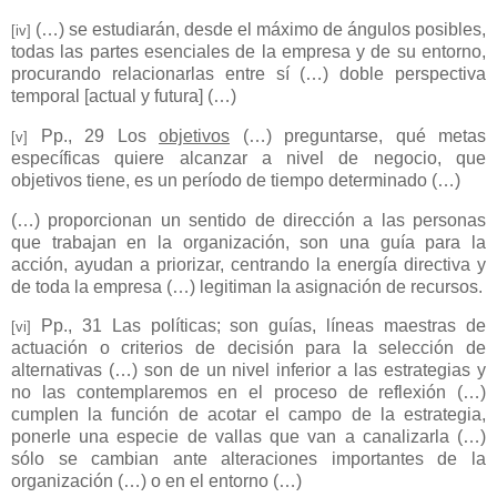
(…) se estudiarán, desde el máximo de ángulos posibles,
[iv]
todas las partes esenciales de la empresa y de su entorno,
procurando relacionarlas entre sí (…) doble perspectiva
temporal [actual y futura] (…)
Pp., 29 Los
objetivos
(…) preguntarse, qué metas
[v]
específicas quiere alcanzar a nivel de negocio, que
objetivos tiene, es un período de tiempo determinado (…)
(…) proporcionan un sentido de dirección a las personas
que trabajan en la organización, son una guía para la
acción, ayudan a priorizar, centrando la energía directiva y
de toda la empresa (…) legitiman la asignación de recursos.
Pp., 31 Las políticas; son guías, líneas maestras de
[vi]
actuación o criterios de decisión para la selección de
alternativas (…) son de un nivel inferior a las estrategias y
no las contemplaremos en el proceso de reflexión (…)
cumplen la función de acotar el campo de la estrategia,
ponerle una especie de vallas que van a canalizarla (…)
sólo se cambian ante alteraciones importantes de la
organización (…) o en el entorno (…)