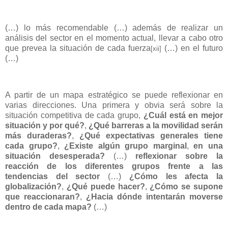
(…) lo más recomendable (…) además de realizar un
análisis del sector en el momento actual, llevar a cabo otro
que prevea la situación de cada fuerza
(…) en el futuro
[xii]
(…)
A partir de un mapa estratégico se puede reflexionar en
varias direcciones. Una primera y obvia será sobre la
situación competitiva de cada grupo,
¿Cuál está en mejor
situación y por qué?
,
¿Qué barreras a la movilidad serán
más duraderas?
,
¿Qué expectativas generales tiene
cada grupo?
,
¿Existe algún grupo marginal
,
en una
situación desesperada?
(…)
reflexionar sobre la
reacción de los diferentes grupos frente a las
tendencias del sector
(…)
¿Cómo les afecta la
globalización?
,
¿Qué puede hacer?
,
¿Cómo se supone
que reaccionaran?
,
¿Hacia dónde intentarán moverse
dentro de cada mapa?
(…)