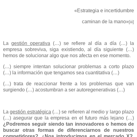
«Estrategia e incertidumbre
caminan de la mano»
[iii]
La
gestión operativa
(…) se refiere al día a día (…) la
empresa sobreviva, siga existiendo, al día siguiente (…)
hemos de solucionar algo que nos afecta en ese momento.
(…) siempre intentan solucionar problemas a corto plazo
(…) la información que tengamos sea cuantitativa (…)
(…) trata de reaccionar frente a los problemas que van
surgiendo (…) acostumbran a ser autoregenerativas (…)
La
gestión estratégica
(…) se refieren al medio y largo plazo
(…) asegurar que la empresa en el futuro más lejano (…)
¿Podremos seguir siendo tan innovadores o hemos de
buscar otras formas de diferenciarnos de nuestros
competidores?
,
¿Nos introducimos en el mercado X?
,