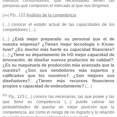
nuestros consumidores, qué necesidades tienen las
personas que componen el mercado al que nos dirigimos.
Pp., 122
Análisis
de la competencia
[xiv]
(…) conocer el estado actual de las capacidades de los
competidores (…)
(…)
¿Está mejor preparado su personal que el de
nuestra empresa? ¿Tienen mejor tecnología o
Know-
how
? ¿Es mucho más fuerte su capacidad financiera?
(…)
¿Tiene su departamento de I+D mejor capacidad de
innovación
,
de diseñar nuevos productos de calidad?
,
¿Es su maquinaria de producción más avanzada que la
nuestra?
,
¿Son sus vendedores más expertos y
calificados que los nuestros?
,
¿Son mejores sus
diseñadores?
,
¿Tienen más recursos financieros
propios o capacidad de endeudamiento?
(…)
XV
Pp., 123 (…) conoce las necesarias, las que posee y las
que tiene su competencia (…) puede valorar las
probabilidades de quedar en mejor posición que la
competencia, así como el riesgo de no lograrlo y la relación