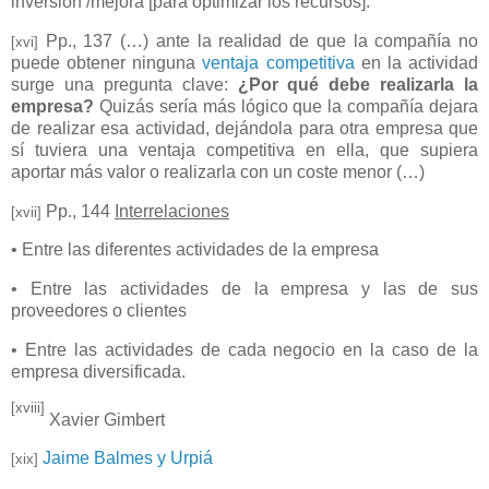
inversión /mejora [para optimizar los recursos].
Pp., 137 (…) ante la realidad de que la compañía no
[xvi]
puede obtener ninguna
ventaja competitiva
en la actividad
surge una pregunta clave:
¿Por qué debe realizarla la
empresa?
Quizás sería más lógico que la compañía dejara
de realizar esa actividad, dejándola para otra empresa que
sí tuviera una ventaja competitiva en ella, que supiera
aportar más valor o realizarla con un coste menor (…)
Pp., 144
Interrelaciones
[xvii]
• Entre las diferentes actividades de la empresa
• Entre las actividades de la empresa y las de sus
proveedores o clientes
• Entre las actividades de cada negocio en la caso de la
empresa diversificada.
[xviii]
Xavier Gimbert
Jaime Balmes y Urpiá
[xix]