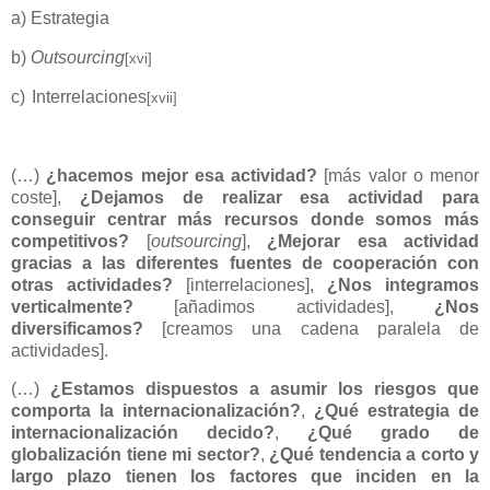
a)
Estrategia
b)
Outsourcing
[xvi]
c)
Interrelaciones
[xvii]
(…)
¿hacemos mejor esa actividad?
[más valor o menor
coste],
¿Dejamos de realizar esa actividad para
conseguir centrar más recursos donde somos más
competitivos?
[
outsourcing
],
¿Mejorar esa actividad
gracias a las diferentes fuentes de cooperación con
otras actividades?
[interrelaciones],
¿Nos integramos
verticalmente?
[añadimos actividades],
¿Nos
diversificamos?
[creamos una cadena paralela de
actividades].
(…)
¿Estamos dispuestos a asumir los riesgos que
comporta la internacionalización?
,
¿Qué estrategia de
internacionalización decido?
,
¿Qué grado de
globalización tiene mi sector?
,
¿Qué tendencia a corto y
largo plazo tienen los factores que inciden en la