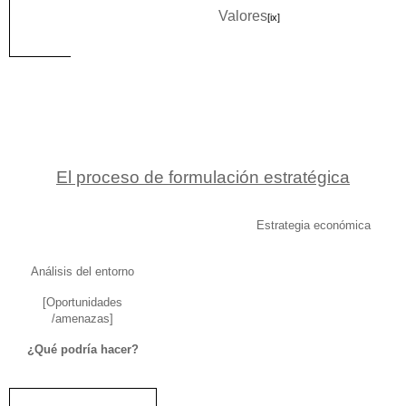
Valores
[ix]
El proceso de formulación estratégica
Estrategia económica
Análisis del entorno
[Oportunidades
/amenazas]
¿Qué podría hacer?