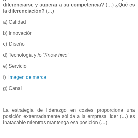
diferenciarse y superar a su competencia?
(…)
¿Qué es
la diferenciación?
(…)
a)
Calidad
b)
Innovación
c)
Diseño
d)
Tecnología y /o
“Know hwo”
e)
Servicio
f)
Imagen de marca
g)
Canal
La estrategia de liderazgo en costes proporciona una
posición extremadamente sólida a la empresa líder (…) es
inatacable mientras mantenga esa posición (…)