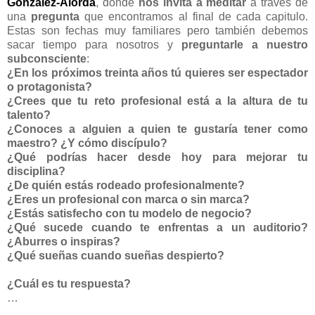
Gonzalez-Alorda
, donde
nos invita a meditar
a través de
una
pregunta
que encontramos al final de cada capitulo.
Estas son fechas muy familiares pero también debemos
sacar tiempo para nosotros y
preguntarle a nuestro
subconsciente
:
¿En los próximos treinta años tú quieres ser espectador
o protagonista?
¿Crees que tu reto profesional está a la altura de tu
talento?
¿Conoces a alguien a quien te gustaría tener como
maestro? ¿Y cómo discípulo?
¿Qué podrías hacer desde hoy para mejorar tu
disciplina?
¿De quién estás rodeado profesionalmente?
¿Eres un profesional con marca o sin marca?
¿Estás satisfecho con tu modelo de negocio?
¿Qué sucede cuando te enfrentas a un auditorio?
¿Aburres o inspiras?
¿Qué sueñas cuando sueñas despierto?
¿Cuál es tu respuesta?
…