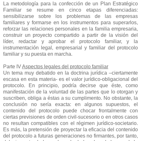
La metodología para la confección de un Plan Estratégico
Familiar se resume en cinco etapas diferenciadas:
sensibilizarse sobre los problemas de las empresas
familiares y formarse en los instrumentos para superarlos,
reforzar las relaciones personales en la familia empresaria,
construir un proyecto compartido a partir de la visión del
líder, redactar y aprobar el protocolo familiar, y la
instrumentación legal, empresarial y familiar del protocolo
familiar y su puesta en marcha.
Parte IV
Aspectos legales del protocolo familiar
Un tema muy debatido en la doctrina jurídica –ciertamente
escasa en esta materia- es el valor jurídico-obligacional del
protocolo. En principio, podría decirse que éste, como
manifestación de la voluntad de las partes que lo otorgan y
suscriben, obliga a éstas a su cumplimento. No obstante, la
conclusión no sería exacta: en algunos supuestos, el
contenido del protocolo puede chocar frontalmente con
ciertas previsiones de orden civil-sucesorio o en otros casos
no resultan compatibles con el régimen jurídico-societario.
Es más, la pretensión de proyectar la eficacia del contenido
del protocolo a futuras generaciones no firmantes, por tanto,