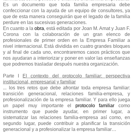
Es un documento que toda familia empresaria debe
confeccionar con la ayuda de un equipo de consultores, ya
que de esta manera conseguirán que el legado de la familia
perdure en las sucesivas generaciones.
En cuanto a la
obra
, está editada por Joan M. Amat y Juan F.
Corona con la colaboración de un gran elenco de
profesionales de primer orden en la Empresa Familiar a
nivel internacional. Está dividida en cuatro grandes bloques
y al final de cada uno, encontraremos casos prácticos que
nos ayudaran a interiorizar y poner en valor las enseñanzas
que podremos trasladar después nuestra organización.
Parte I
El contexto del protocolo familiar: perspectiva
institucional, empresarial y familiar
... los tres retos que debe afrontar toda empresa familiar:
transición generacional, relaciones familia-empresa, y
profesionalización de la empresa familiar. Y para ello juega
un papel muy importante el
protocolo familiar
como
instrumento que puede ayudar, en primer lugar, a
sistematizar las relaciones familia-empresa así como, en
segundo lugar, puede contribuir a planificar la transición
generacional y a profesionalizar la empresa familiar…