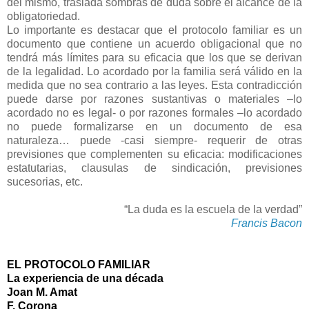
del mismo, traslada sombras de duda sobre el alcance de la
obligatoriedad.
Lo importante es destacar que el protocolo familiar es un
documento que contiene un acuerdo obligacional que no
tendrá más límites para su eficacia que los que se derivan
de la legalidad. Lo acordado por la familia será válido en la
medida que no sea contrario a las leyes. Esta contradicción
puede darse por razones sustantivas o materiales –lo
acordado no es legal- o por razones formales –lo acordado
no puede formalizarse en un documento de esa
naturaleza… puede -casi siempre- requerir de otras
previsiones que complementen su eficacia: modificaciones
estatutarias, clausulas de sindicación, previsiones
sucesorias, etc.
“La duda es la escuela de la verdad”
Francis Bacon
EL PROTOCOLO FAMILIAR
La experiencia de una década
Joan M. Amat
F. Corona