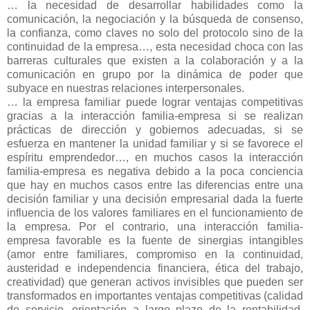
… la necesidad de desarrollar habilidades como la
comunicación, la negociación y la búsqueda de consenso,
la confianza, como claves no solo del protocolo sino de la
continuidad de la empresa…, esta necesidad choca con las
barreras culturales que existen a la colaboración y a la
comunicación en grupo por la dinámica de poder que
subyace en nuestras relaciones interpersonales.
… la empresa familiar puede lograr ventajas competitivas
gracias a la interacción familia-empresa si se realizan
prácticas de dirección y gobiernos adecuadas, si se
esfuerza en mantener la unidad familiar y si se favorece el
espíritu emprendedor…, en muchos casos la interacción
familia-empresa es negativa debido a la poca conciencia
que hay en muchos casos entre las diferencias entre una
decisión familiar y una decisión empresarial dada la fuerte
influencia de los valores familiares en el funcionamiento de
la empresa. Por el contrario, una interacción familia-
empresa favorable es la fuente de sinergias intangibles
(amor entre familiares, compromiso en la continuidad,
austeridad e independencia financiera, ética del trabajo,
creatividad) que generan activos invisibles que pueden ser
transformados en importantes ventajas competitivas (calidad
de servicio, orientación a largo plazo de la rentabilidad,