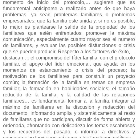
momento de inicio del protocolo,… sugieren que es
fundamental anticiparse a realizarlo antes de que haya
problemas, ya sean problemas familiares o problemas
empresariales; que la familia este unida y, si no es posible,
lo mejor es plantearse la salida de la propiedad de los
familiares que estén enfrentados; promover la máxima
comunicación, especialmente cuanto mayor sea el numero
de familiares, y evaluar las posibles disfunciones o crisis
que se pueden producir. Respecto a los factores de éxito,…
destacan…: el compromiso del líder familiar con el protocolo
familiar, el apoyo del líder emocional, que ayuda en los
momentos de estancamiento o crisis del proceso; la
motivación de los familiares para construir un proyecto
común; la formación de la familia en temas de empresa
familiar; la formación en habilidades sociales; el tamaño
reducido de la familia, y la calidad de las relaciones
familiares… es fundamental formar a la familia, integrar al
máximo de familiares en la discusión y redacción del
documento, informando amplia y sistemáticamente al resto
de familiares que no participan, discutir de forma abierta y
ordenada, afrontando con delicadeza los temas escabrosos
y los recuerdos del pasado, e informar a directivos y
consejeros no familiares así como a los familiares políticos.