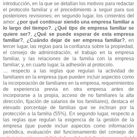
introducción, en la que se detallan los motivos para redactar
el protocolo familiar y el procedimiento a seguir para sus
posteriores revisiones; en segundo lugar, los cimientos del
amor:
¿por qué continuar siendo una empresa familiar a
lo largo del tiempo?
,
¿Qué tipo de empresa familiar se
quiere ser?
,
¿Qué se puede esperar de esta empresa
familiar?
,
¿Cuándo dejar de ser empresa familiar?
, en
tercer lugar, las reglas para la confianza sobre la propiedad,
el consejo de administración, el trabajo en la empresa
familiar, y las relaciones de la familia con la empresa
familiar; y, en cuarto lugar, la adhesión al protocolo.
… respecto a las reglas que regulan la actividad de
familiares en la empresa (que pueden incluir aspectos como
la incorporación de familiares en la empresa, requerimientos
de experiencia previa en otra empresa antes de
incorporarse a la propia, acceso de no familiares la alta
dirección, fijación de salarios de los familiares), destaca el
elevado porcentaje de familias que se inclinan por la
protección a la familia (55%). En segundo lugar, respecto a
las reglas que regulan la exigencia de la gestión de la
empresa (que puede incluir aspectos como información
periódica, evaluación del funcionamiento del consejo de