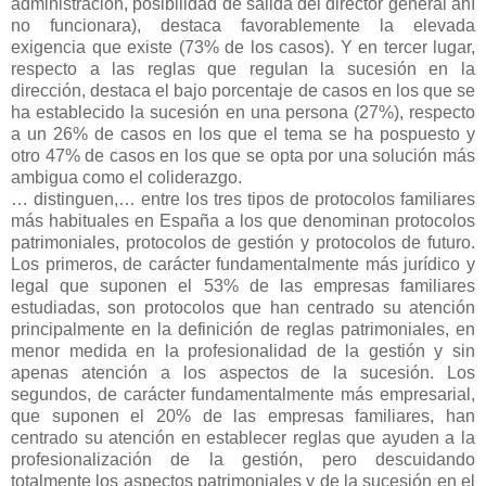
administración, posibilidad de salida del director general ahí
no funcionara), destaca favorablemente la elevada
exigencia que existe (73% de los casos). Y en tercer lugar,
respecto a las reglas que regulan la sucesión en la
dirección, destaca el bajo porcentaje de casos en los que se
ha establecido la sucesión en una persona (27%), respecto
a un 26% de casos en los que el tema se ha pospuesto y
otro 47% de casos en los que se opta por una solución más
ambigua como el coliderazgo.
… distinguen,… entre los tres tipos de protocolos familiares
más habituales en España a los que denominan protocolos
patrimoniales, protocolos de gestión y protocolos de futuro.
Los primeros, de carácter fundamentalmente más jurídico y
legal que suponen el 53% de las empresas familiares
estudiadas, son protocolos que han centrado su atención
principalmente en la definición de reglas patrimoniales, en
menor medida en la profesionalidad de la gestión y sin
apenas atención a los aspectos de la sucesión. Los
segundos, de carácter fundamentalmente más empresarial,
que suponen el 20% de las empresas familiares, han
centrado su atención en establecer reglas que ayuden a la
profesionalización de la gestión, pero descuidando
totalmente los aspectos patrimoniales y de la sucesión en el