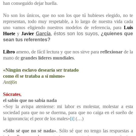
han conseguido dejar huella.
No son los únicos, que no son los que tú hubieses elegido, no te
representan, todo muy respetable, a lo largo de nuestra vida cada
uno vamos eligiendo nuestros modelos de referencia, para
Luis
Huete
y
Javier
García
, éstos son los suyos,
¿quienes que
sean tus referentes?
Libro
ameno, de fácil lectura y que nos sirve para
reflexionar
de la
mano de
grandes líderes mundiales
.
«Ningún esclavo desearía ser tratado
como él se trataba a sí mismo»
Antifón
Sócrates
,
el sabio que no sabía nada
«Soy la avispa ateniense: mi labor es molestar, molestar a esta
sociedad para que no se duerma, para que no caiga en el sueño de
la ignorancia; el peor de los males»
[i]
(…)
«Sólo sé que no sé nada»
. Sólo sé que no tengo las respuestas a