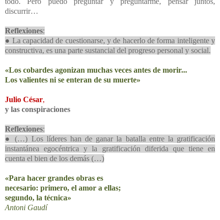
todo. Pero puedo preguntar y preguntarme, pensar juntos,
discurrir…
Reflexiones
:
● La capacidad de cuestionarse, y de hacerlo de forma inteligente y
constructiva, es una parte sustancial del progreso personal y social.
«Los cobardes agonizan muchas veces antes de morir...
Los valientes ni se enteran de su muerte»
Julio César
,
y las conspiraciones
Reflexiones
:
● (…) Los líderes han de ganar la batalla entre la gratificación
instantánea egocéntrica y la gratificación diferida que tiene en
cuenta el bien de los demás (…)
«Para hacer grandes obras es
necesario: primero, el amor a ellas;
segundo, la técnica»
Antoni Gaudí