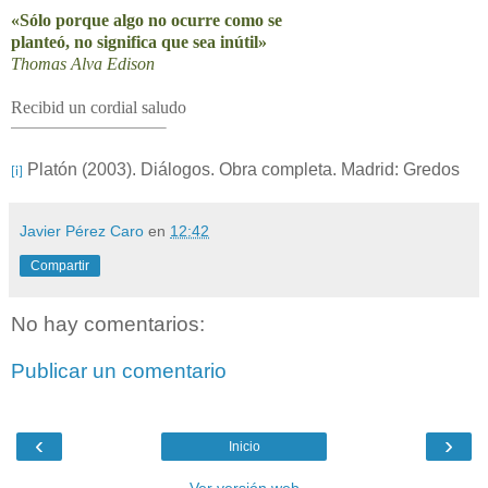
«Sólo porque algo no ocurre como se
planteó, no significa que sea inútil»
Thomas Alva Edison
Recibid un cordial saludo
Platón (2003). Diálogos. Obra completa. Madrid: Gredos
[i]
Javier Pérez Caro
en
12:42
Compartir
No hay comentarios:
Publicar un comentario
‹
›
Inicio
Ver versión web