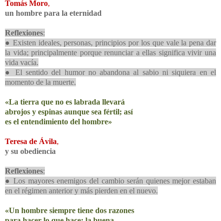
Tomás Moro
,
un hombre para la eternidad
Reflexiones
:
● Existen ideales, personas, principios por los que vale la pena dar
la vida; principalmente porque renunciar a ellas significa vivir una
vida vacía.
● El sentido del humor no abandona al sabio ni siquiera en el
momento de la muerte.
«La tierra que no es labrada llevará
abrojos y espinas aunque sea fértil; así
es el entendimiento del hombre»
Teresa de Ávila
,
y su obediencia
Reflexiones
:
● Los mayores enemigos del cambio serán quienes mejor estaban
en el régimen anterior y más pierden en el nuevo.
«Un hombre siempre tiene dos razones
para hacer lo que hace: la buena