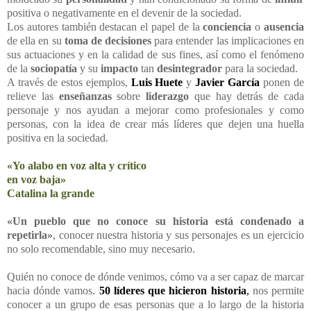
positiva o negativamente en el devenir de la sociedad.
Los autores también destacan el papel de la
conciencia
o
ausencia
de ella en su
toma de decisiones
para entender las implicaciones en
sus actuaciones y en la calidad de sus fines, así como el fenómeno
de la
sociopatía
y su
impacto
tan
desintegrador
para la sociedad.
A través de estos ejemplos,
Luis Huete
y
Javier García
ponen de
relieve las
enseñanzas
sobre
liderazgo
que hay detrás de cada
personaje y nos ayudan a mejorar como profesionales y como
personas, con la idea de crear más líderes que dejen una huella
positiva en la sociedad.
«Yo alabo en voz alta y crítico
en voz baja»
Catalina la grande
«Un pueblo que no conoce su historia está condenado a
repetirla»
, conocer nuestra historia y sus personajes es un ejercicio
no solo recomendable, sino muy necesario.
Quién no conoce de dónde venimos, cómo va a ser capaz de marcar
hacia dónde vamos.
50 líderes que hicieron historia
,
nos permite
conocer a un grupo de esas personas que a lo largo de la historia