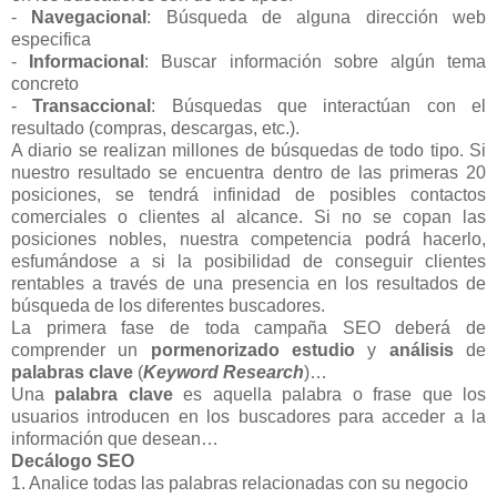
-
Navegacional
: Búsqueda de alguna dirección web
especifica
-
Informacional
: Buscar información sobre algún tema
concreto
-
Transaccional
: Búsquedas que interactúan con el
resultado (compras, descargas, etc.).
A diario se realizan millones de búsquedas de todo tipo. Si
nuestro resultado se encuentra dentro de las primeras 20
posiciones, se tendrá infinidad de posibles contactos
comerciales o clientes al alcance. Si no se copan las
posiciones nobles, nuestra competencia podrá hacerlo,
esfumándose a si la posibilidad de conseguir clientes
rentables a través de una presencia en los resultados de
búsqueda de los diferentes buscadores.
La primera fase de toda campaña SEO deberá de
comprender un
pormenorizado estudio
y
análisis
de
palabras clave
(
Keyword Research
)…
Una
palabra clave
es aquella palabra o frase que los
usuarios introducen en los buscadores para acceder a la
información que desean…
Decálogo SEO
1. Analice todas las palabras relacionadas con su negocio