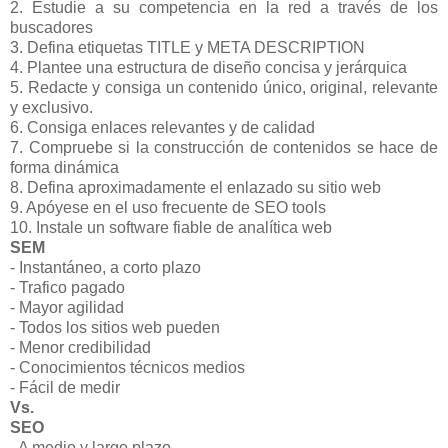
2. Estudie a su competencia en la red a través de los
buscadores
3. Defina etiquetas TITLE y META DESCRIPTION
4. Plantee una estructura de diseño concisa y jerárquica
5. Redacte y consiga un contenido único, original, relevante
y exclusivo.
6. Consiga enlaces relevantes y de calidad
7. Compruebe si la construcción de contenidos se hace de
forma dinámica
8. Defina aproximadamente el enlazado su sitio web
9. Apóyese en el uso frecuente de SEO tools
10. Instale un software fiable de analítica web
SEM
- Instantáneo, a corto plazo
- Trafico pagado
- Mayor agilidad
- Todos los sitios web pueden
- Menor credibilidad
- Conocimientos técnicos medios
- Fácil de medir
Vs.
SEO
- A medio y largo plazo