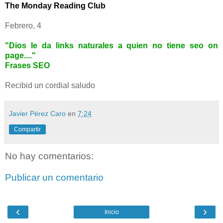
The Monday Reading Club
Febrero, 4
"Dios le da links naturales a quien no tiene seo on
page...."
Frases SEO
Recibid un cordial saludo
Javier Pérez Caro
en
7:24
Compartir
No hay comentarios:
Publicar un comentario
‹
›
Inicio