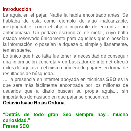
Introducción
La aguja en el pajar. Nadie la había encontrado antes. Se
hablaba de esta como ejemplo de algo inalcanzable,
inexpugnable, como el objeto imposible de encontrar por
antonomasia. Un pedazo escurridizo de metal, cuyo brillo
estaba reservado únicamente para aquellos que o poseían
la información, o poseían la riqueza o, simple y llanamente,
tenían suerte.
Lo único que hizo falta fue tener la necesidad de conseguir
una información concreta y un buscador de internet ofreció
miles de agujas en el mismo número de pajares en forma de
resultados de búsqueda.
… la presencia en internet apoyada en técnicas
SEO
es la
que será más fácilmente encontrada por los millones de
usuarios que a diario buscan su propia aguja… sin
importarles demasiado en que pajar se encuentran.
Octavio Isaac Rojas Orduña
“Detrás de todo gran Seo siempre hay... mucha
curiosidad.”
Frases SEO