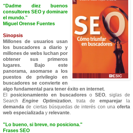
“Dadme diez buenos
consultores SEO y dominare
el mundo.”
Miguel Orense Fuentes
Sinopsis
Millones de usuarios usan
los buscadores a diario y
millones de webs luchan por
obtener sus primeros
lugares. Bajo este
panorama, asomarse a los
puestos de privilegio en
buscadores se convierte en
algo fundamental para tener éxito en internet.
El
posicionamiento en buscadores
o
SEO
, siglas de
Search
Engine Optimization
, trata de
emparejar
la
demanda
de ciertas búsquedas de interés con una
oferta
web especializada
y
relevante
.
"Lo bueno, si breve, no posiciona."
Frases SEO