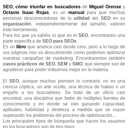
SEO, cómo triunfar en buscadores
de
Miguel Orense
y
Octavio Isaac Rojas
, es un
manual
para que muchas
personas desconocedoras de la
utilidad
del
SEO
en su
organización
, independientemente del tamaño, valoren
esta herramienta.
Para los que ya sabéis lo que es el
SEO
, encontrareis una
parte específica de
SEO para SEOs
.
Es un
libro
que arranca casi desde cero, pero a lo largo de
sus páginas nos va descubriendo como podemos optimizar
nuestras campañas de marketing. Encontraremos también
casos prácticos de SEO
,
SEM
y
SMO
, que siempre son de
agradecer para poder imbuirnos mejor en la materia.
El
SEO
, aunque muchos piensen lo contrario, no es una
ciencia criptica, un arte oculto, una técnica de hakeo o un
engaño a los buscadores. Se trata de un oficio casi
ancestral, una disciplina que bebe de múltiples fuentes de
conocimiento y en donde se irán ganando capacidad,
aptitudes, habilidad y destreza a medida que se vayan
superando los problemas del proceso de optimización…
Los principales tipos de búsqueda que hacen los usuarios
en los buscadores son de tres tipos: