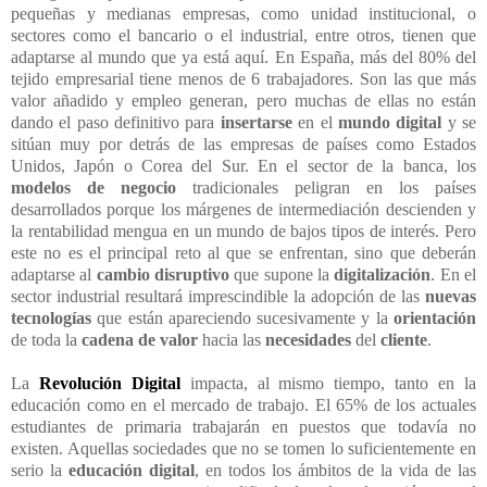
pequeñas y medianas empresas, como unidad institucional, o
sectores como el bancario o el industrial, entre otros, tienen que
adaptarse al mundo que ya está aquí. En España, más del 80% del
tejido empresarial tiene menos de 6 trabajadores. Son las que más
valor añadido y empleo generan, pero muchas de ellas no están
dando el paso definitivo para
insertarse
en el
mundo digital
y se
sitúan muy por detrás de las empresas de países como Estados
Unidos, Japón o Corea del Sur. En el sector de la banca, los
modelos de negocio
tradicionales peligran en los países
desarrollados porque los márgenes de intermediación descienden y
la rentabilidad mengua en un mundo de bajos tipos de interés. Pero
este no es el principal reto al que se enfrentan, sino que deberán
adaptarse al
cambio disruptivo
que supone la
digitalización
. En el
sector industrial resultará imprescindible la adopción de las
nuevas
tecnologías
que están apareciendo sucesivamente y la
orientación
de toda la
cadena de valor
hacia las
necesidades
del
cliente
.
La
Revolución Digital
impacta, al mismo tiempo, tanto en la
educación como en el mercado de trabajo. El 65% de los actuales
estudiantes de primaria trabajarán en puestos que todavía no
existen. Aquellas sociedades que no se tomen lo suficientemente en
serio la
educación digital
, en todos los ámbitos de la vida de las