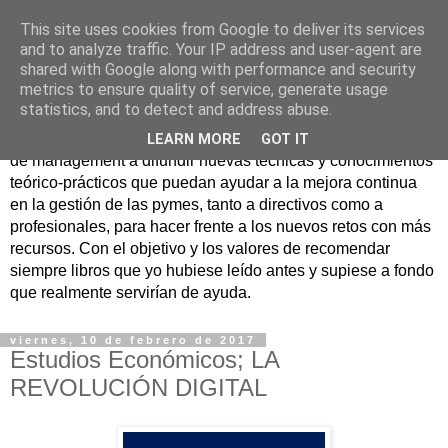
This site uses cookies from Google to deliver its services
Nuevo Viernes - Nuevo
and to analyze traffic. Your IP address and user-agent are
shared with Google along with performance and security
Libro
metrics to ensure quality of service, generate usage
statistics, and to detect and address abuse.
Nace con la misión de ayudar mediante la lectura de libros
LEARN MORE
GOT IT
de management a difundir nuevas técnicas y conocimientos
teórico-prácticos que puedan ayudar a la mejora continua
en la gestión de las pymes, tanto a directivos como a
profesionales, para hacer frente a los nuevos retos con más
recursos. Con el objetivo y los valores de recomendar
siempre libros que yo hubiese leído antes y supiese a fondo
que realmente servirían de ayuda.
viernes, 10 de febrero de 2017
Estudios Económicos; LA
REVOLUCIÓN DIGITAL