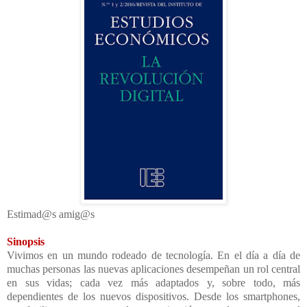
Estimad@s amig@s
Sinopsis
Vivimos en un mundo rodeado de tecnología. En el día a día de
muchas personas las nuevas aplicaciones desempeñan un rol central
en sus vidas; cada vez más adaptados y, sobre todo, más
dependientes de los nuevos dispositivos. Desde los smartphones,