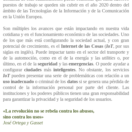
puestos de trabajo se queden sin cubrir en el año 2020 dentro del
ámbito de las Tecnologías de la Información y de la Comunicación
en la Unión Europea.
Son múltiples los avances que están impactando en nuestra vida
cotidiana y en el funcionamiento económico de las sociedades. Uno
de los que más está configurando la sociedad actual, y con gran
potencial de crecimiento, es el
Internet de las Cosas
(
IoT
, por sus
siglas en inglés). Puede impactar tanto en el sector del transporte y
de la automoción, como en el de la energía y las
utilities
o, por
último, en el de la
seguridad
y las
emergencias
. O puede ayudar a
configurar
ciudades
más
inteligentes
. No obstante, los servicios
IoT
pueden presentar una serie de problemáticas con relación a un
uso
inadecuado
o criminal de los
datos
si se genera una pérdida de
control de la información personal por parte del cliente. Las
instituciones y los poderes públicos tienen una gran responsabilidad
para garantizar la privacidad y la seguridad de los usuarios.
«La revolución no se rebela contra los abusos,
sino contra los usos»
José Ortega y Gasset