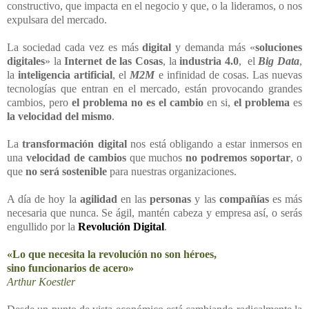
constructivo, que impacta en el negocio y que, o la lideramos, o nos
expulsara del mercado.
La sociedad cada vez es más
digital
y demanda más «
soluciones
digitales
» la
Internet de las Cosas
, la
industria 4.0
, el
Big Data
,
la
inteligencia artificial
, el
M2M
e infinidad de cosas. Las nuevas
tecnologías que entran en el mercado, están provocando grandes
cambios, pero
el problema no es el cambio
en si,
el problema
es
la velocidad del mismo
.
La
transformación digital
nos está obligando a estar inmersos en
una
velocidad de cambios
que muchos
no podremos soportar
, o
que
no será sostenible
para nuestras organizaciones.
A día de hoy la
agilidad
en las
personas
y las
compañías
es más
necesaria que nunca. Se ágil, mantén cabeza y empresa así, o serás
engullido por la
Revolución Digital
.
«Lo que necesita la revolución no son héroes,
sino funcionarios de acero»
Arthur Koestler