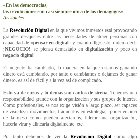
«En las democracias
,
las revoluciones son casi siempre obra de los demagogos»
Aristoteles
La
Revolución Digital
en la que vivimos inmersos está provocando
grandes desajustes entre las necesidades de atraer personas con
capacidad de «
pensar en digital
» y cuando digo esto, quiero decir
¡NEGOCIO!
,
se piensa demasiado en
digitalización
y poco en
negocio digital
.
El negocio ha cambiado, la manera en la que estamos ganando
dinero está cambiando, por tanto o cambiamos o dejamos de ganar
dinero. es así de fácil y a la vez así de complicado.
Esto va de euros
y
lo demás son cantos de sirena
. Tenemos una
responsabilidad grande con la organización y sus grupos de interés.
Como profesionales, se nos exige visión a largo plazo, ser capaces
de visualizar movimientos, traducirlos en estrategia, poner encima
de la mesa como pueden afectarnos, liderar una organización,
hacerla virar y alinearla digitalmente, etc.
Por tanto debemos de ver la
Revolución Digital
como algo