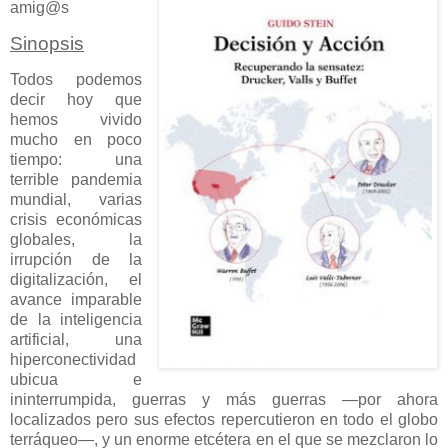
amig@s
Sinopsis
Todos podemos
decir hoy que
hemos vivido
mucho en poco
tiempo: una
terrible pandemia
mundial, varias
crisis económicas
globales, la
irrupción de la
digitalización, el
avance imparable
de la inteligencia
artificial, una
hiperconectividad
ubicua e
ininterrumpida, guerras y más guerras —por ahora
localizados pero sus efectos repercutieron en todo el globo
terráqueo—, y un enorme etcétera en el que se mezclaron lo