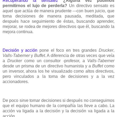
Recuperando la sensatez
¿Alguna vez pudimos
permitirnos el lujo de perderla?
Un directivo sensato es
aquel que actúa de manera prudente
con buen juicio, que
—
toma decisiones de manera pausada, meditada, que
después hace seguimiento de éstas, buscando aprender,
mejorar, se rodea de mejores directivos que él, buscando la
mejora continua.
Decisión y acción
pone el foco en tres grandes
Drucker
,
Valls-Taberner
y
Buffet
. A diferencia de otras veces que veía
a
Drucker
como un consultor -profesor, a
Valls-Taberner
desde un prisma de un directivo humanista y a
Buffet
como
un inversor, ahora los he visualizado como altos directivos,
pero vinculados a la toma de decisiones y a la vez
accionadores.
De poco sirve tomar decisiones si después no conseguimos
que el equipo humano de la compañía las lleve a cabo. La
acción va ligada a la decisión y la decisión va ligada a la
acción.