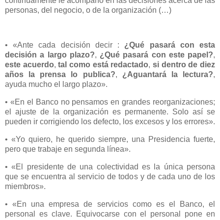
continuamente le acompaño en las decisiones acerca de las
personas, del negocio, o de la organización (…)
• «Ante cada decisión decir :
¿Qué pasará con esta
decisión a largo plazo?
,
¿Qué pasará con este papel?
,
este acuerdo
,
tal como está redactado
,
si dentro de diez
años la prensa lo publica?
,
¿Aguantará la lectura?
,
ayuda mucho el largo plazo».
• «En el Banco no pensamos en grandes reorganizaciones;
el ajuste de la organización es permanente. Solo así se
pueden ir corrigiendo los defecto, los excesos y los errores».
• «Yo quiero, he querido siempre, una Presidencia fuerte,
pero que trabaje en segunda línea».
• «El presidente de una colectividad es la única persona
que se encuentra al servicio de todos y de cada uno de los
miembros».
• «En una empresa de servicios como es el Banco, el
personal es clave. Equivocarse con el personal pone en