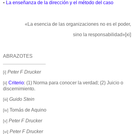
•
La enseñanza de la dirección y el método del caso
«La esencia de las organizaciones no es el poder,
sino la responsabilidad»
[xi]
ABRAZOTES
Peter F Drucker
[i]
Criterio
: (1) Norma para conocer la verdad; (2) Juicio o
[ii]
discernimiento.
Guido Stein
[iii]
Tomás de Aquino
[iv]
Peter F Drucker
[v]
Peter F Drucker
[vi]