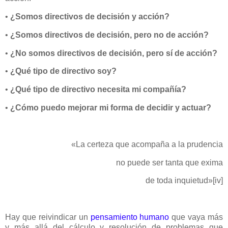
•
¿Somos directivos de decisión y acción?
•
¿Somos directivos de decisión, pero no de acción?
•
¿No somos directivos de decisión, pero sí de acción?
•
¿Qué tipo de directivo soy?
•
¿Qué tipo de directivo necesita mi compañía?
•
¿Cómo puedo mejorar mi forma de decidir y actuar?
«La certeza que acompaña a la prudencia
no puede ser tanta que exima
de toda inquietud»
[iv]
Hay que reivindicar un
pensamiento humano
que vaya más
y más allá del cálculo y resolución de problemas que