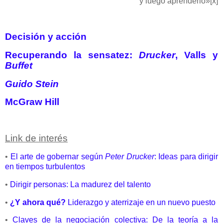
y luego aprenderlo»
[x]
Decisión y acción
Recuperando la sensatez:
Drucker
, Valls y
Buffet
Guido Stein
McGraw Hill
Link de interés
•
El arte de gobernar según
Peter Drucker
: Ideas para dirigir
en tiempos turbulentos
•
Dirigir personas: La madurez del talento
•
¿Y ahora qué?
Liderazgo y aterrizaje en un nuevo puesto
•
Claves de la negociación colectiva: De la teoría a la