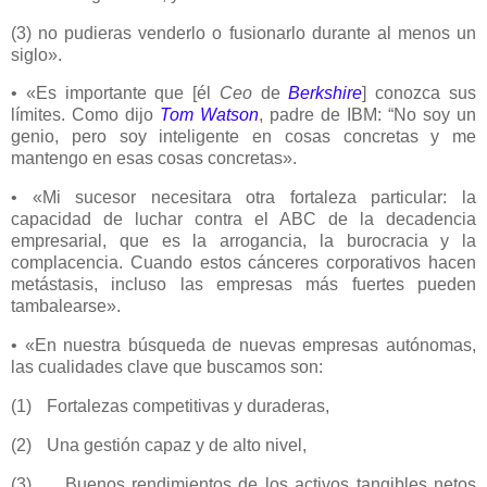
(3) no pudieras venderlo o fusionarlo durante al menos un
siglo».
• «Es importante que [él
Ceo
de
Berkshire
] conozca sus
límites. Como dijo
Tom Watson
, padre de IBM: “No soy un
genio, pero soy inteligente en cosas concretas y me
mantengo en esas cosas concretas».
• «Mi sucesor necesitara otra fortaleza particular: la
capacidad de luchar contra el ABC de la decadencia
empresarial, que es la arrogancia, la burocracia y la
complacencia. Cuando estos cánceres corporativos hacen
metástasis, incluso las empresas más fuertes pueden
tambalearse».
• «En nuestra búsqueda de nuevas empresas autónomas,
las cualidades clave que buscamos son:
(1)
Fortalezas competitivas y duraderas,
(2)
Una gestión capaz y de alto nivel,
(3)
Buenos rendimientos de los activos tangibles netos