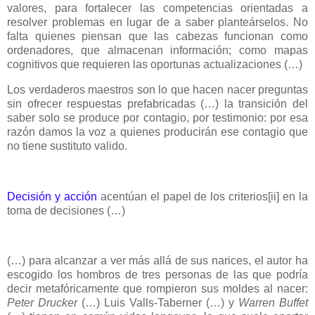
valores, para fortalecer las competencias orientadas a
resolver problemas en lugar de a saber planteárselos. No
falta quienes piensan que las cabezas funcionan como
ordenadores, que almacenan información; como mapas
cognitivos que requieren las oportunas actualizaciones (…)
Los verdaderos maestros son lo que hacen nacer preguntas
sin ofrecer respuestas prefabricadas (…) la transición del
saber solo se produce por contagio, por testimonio: por esa
razón damos la voz a quienes producirán ese contagio que
no tiene sustituto valido.
Decisión y acción
acentúan el papel de los criterios
[ii]
en la
toma de decisiones (…)
(…) para alcanzar a ver más allá de sus narices, el autor ha
escogido los hombros de tres personas de las que podría
decir metafóricamente que rompieron sus moldes al nacer:
Peter Drucker
(…) Luis Valls-Taberner (…) y
Warren Buffet