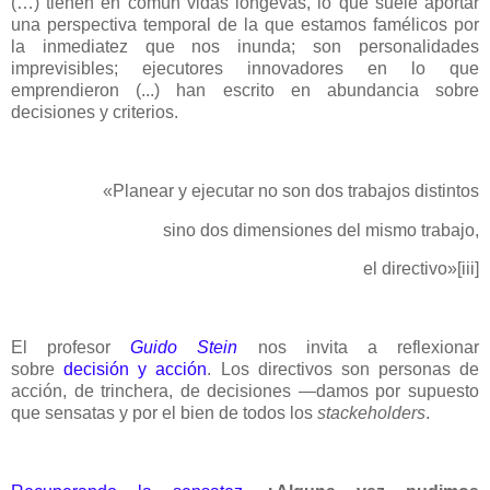
(…) tienen en común vidas longevas, lo que suele aportar
una perspectiva temporal de la que estamos famélicos por
la inmediatez que nos inunda; son personalidades
imprevisibles; ejecutores innovadores en lo que
emprendieron (...) han escrito en abundancia sobre
decisiones y criterios.
«Planear y ejecutar no son dos trabajos distintos
sino dos dimensiones del mismo trabajo,
el directivo»
[iii]
El profesor
Guido Stein
nos invita a reflexionar
sobre
decisión y acción
. Los directivos son personas de
acción, de trinchera, de decisiones ―damos por supuesto
que sensatas y por el bien de todos los
stackeholders
.