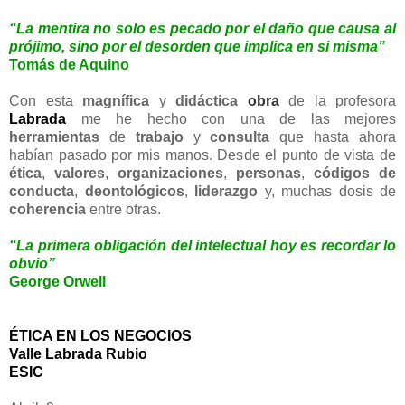
“La mentira no solo es pecado por el daño que causa al
prójimo, sino por el desorden que implica en si misma”
Tomás de Aquino
Con esta
magnífica
y
didáctica
obra
de la profesora
Labrada
me he hecho con una de las mejores
herramientas
de
trabajo
y
consulta
que hasta ahora
habían pasado por mis manos. Desde el punto de vista de
ética
,
valores
,
organizaciones
,
personas
,
códigos de
conducta
,
deontológicos
,
liderazgo
y, muchas dosis de
coherencia
entre otras.
“La primera obligación del intelectual hoy es recordar lo
obvio”
George Orwell
ÉTICA EN LOS NEGOCIOS
Valle Labrada Rubio
ESIC