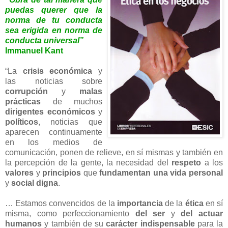
puedas querer que la
norma de tu conducta
sea erigida en norma de
conducta universal”
Immanuel Kant
“La
crisis económica
y
las noticias sobre
corrupción
y
malas
prácticas
de muchos
dirigentes económicos
y
políticos
, noticias que
aparecen continuamente
en los medios de
comunicación, ponen de relieve, en sí mismas y también en
la percepción de la gente, la necesidad del
respeto
a los
valores
y
principios
que
fundamentan una vida personal
y
social digna
.
… Estamos convencidos de la
importancia
de la
ética
en sí
misma, como perfeccionamiento
del ser
y
del actuar
humanos
y también de su
carácter indispensable
para la