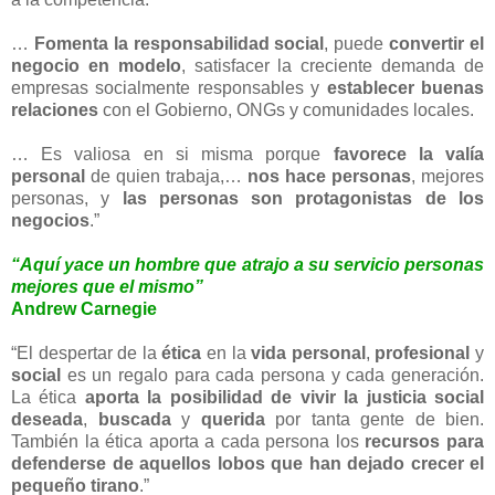
…
Fomenta la responsabilidad social
, puede
convertir el
negocio en modelo
, satisfacer la creciente demanda de
empresas socialmente responsables y
establecer buenas
relaciones
con el Gobierno, ONGs y comunidades locales.
… Es valiosa en si misma porque
favorece la valía
personal
de quien trabaja,…
nos hace personas
, mejores
personas, y
las personas son protagonistas de los
negocios
.”
“Aquí yace un hombre que atrajo a su servicio personas
mejores que el mismo”
Andrew Carnegie
“El despertar de la
ética
en la
vida personal
,
profesional
y
social
es un regalo para cada persona y cada generación.
La ética
aporta la posibilidad de vivir la justicia social
deseada
,
buscada
y
querida
por tanta gente de bien.
También la ética aporta a cada persona los
recursos para
defenderse de aquellos lobos que han dejado crecer el
pequeño tirano
.”