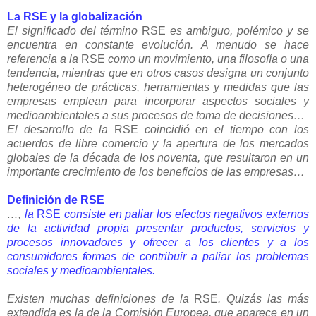
La RSE y la globalización
El significado del término
RSE
es ambiguo, polémico y se
encuentra en constante evolución. A menudo se hace
referencia a la
RSE
como un movimiento, una filosofía o una
tendencia, mientras que en otros casos designa un conjunto
heterogéneo de prácticas, herramientas y medidas que las
empresas emplean para incorporar aspectos sociales y
medioambientales a sus procesos de toma de decisiones…
El desarrollo de la
RSE
coincidió en el tiempo con los
acuerdos de libre comercio y la apertura de los mercados
globales de la década de los noventa, que resultaron en un
importante crecimiento de los beneficios de las empresas…
Definición de RSE
…,
la
RSE
consiste en paliar los efectos negativos externos
de la actividad propia presentar productos, servicios y
procesos innovadores y ofrecer a los clientes y a los
consumidores formas de contribuir a paliar los problemas
sociales y medioambientales.
Existen muchas definiciones de la
RSE
. Quizás las más
extendida es la de la Comisión Europea, que aparece en un