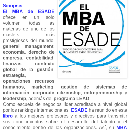
Sinopsis:
El MBA de ESADE
ofrece en un solo
volumen todas las
materias de uno de los
masters más
prestigiosos del mundo:
general
,
management
,
economía
,
derecho de
empresa
,
contabilidad
,
finanzas
,
contexto
global de la gestión
,
estrategia
,
operaciones
,
recursos
humanos
,
marketing
,
gestión de sistemas de
información
,
corporate citizenship
,
entrepreneurship
y
leadership
, además del
programa LEAD
.
Como escuela de negocios líder acreditada a nivel global
por los rankings internacionales,
ESADE
ha reunido en este
libro
a los mejores profesores y directivos para transmitir
sus conocimientos sobre el desarrollo del talento y el
conocimiento dentro de las organizaciones. Así, su
MBA